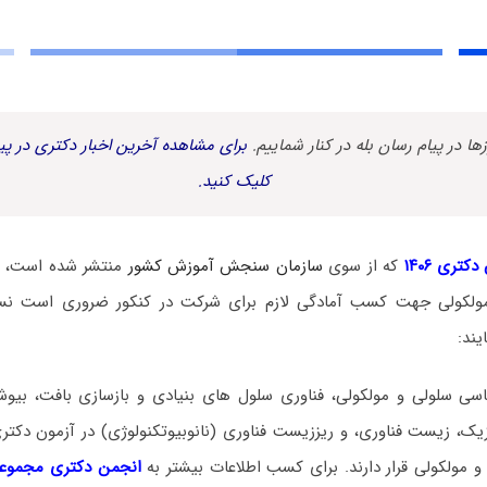
زها در پیام رسان بله در کنار شماییم.
برای مشاهده آخرین اخبار دکتری در پیا
کلیک کنید.
کتری ۱۴۰۶
که از سوی
سازمان سنجش آموزش کشور
منتشر شده است، د
ولکولی جهت کسب آمادگی لازم برای شرکت در کنکور ضروری است نس
یند:
ی سلولی و مولکولی، فناوری سلول های بنیادی و بازسازی بافت، بیوش
زیک، زیست فناوری، و ریززیست فناوری (نانوبیوتکنولوژی) در آزمون دکت
 مولکولی قرار دارند. برای کسب اطلاعات بیشتر به
انجمن دکتری مجموعه