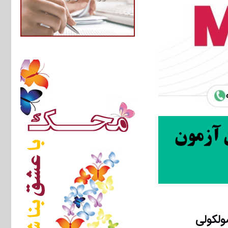
ولکولی