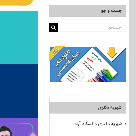
جست و جو
جستجو
برای:
شهریه دکتری
شهریه دکتری دانشگاه آزاد