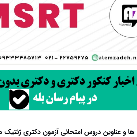
ا و عناوین دروس امتحانی آزمون دکتری ژنتیک م