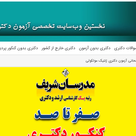
والات دکتری
دکتری بدون آزمون
دکتری خارج از کشور
دکتری بدون کنکور پرد
انی آزمون دکتری ژنتیک مولکولی