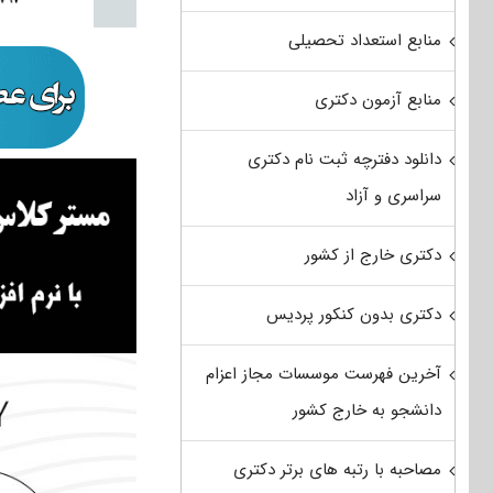
منابع استعداد تحصیلی
منابع آزمون دکتری
دانلود دفترچه ثبت نام دکتری
سراسری و آزاد
دکتری خارج از کشور
دکتری بدون کنکور پردیس
آخرین فهرست موسسات مجاز اعزام
دانشجو به خارج کشور
مصاحبه با رتبه های برتر دکتری