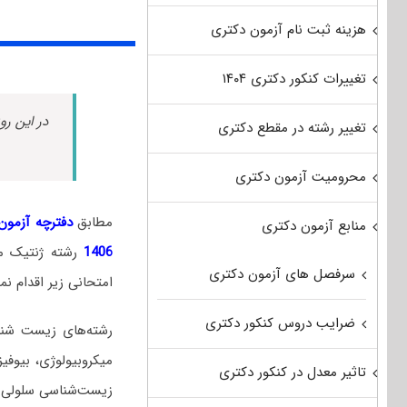
هزینه ثبت نام آزمون دکتری
تغییرات کنکور دکتری ۱۴۰۴
در این رو
تغییر رشته در مقطع دکتری
محرومیت آزمون دکتری
مطابق
دفترچه آزمون د
منابع آزمون دکتری
1406
رشته ژنتیک م
سرفصل های آزمون دکتری
امتحانی زیر اقدام نما
ضرایب دروس کنکور دکتری
رشته‌های زیست شناس
میکروبیولوژی، بیوفی
تاثیر معدل در کنکور دکتری
زیست‌شناسی سلولی و