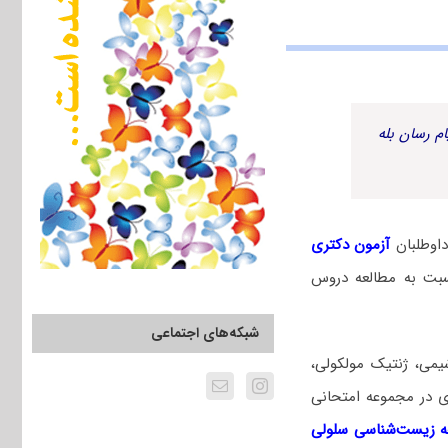
م رسان بله
اوطلبان
آزمون دکتری
بت به مطالعه دروس
شبکه‌های اجتماعی
یمی، ژنتیک مولکولی،
ری در مجموعه امتحانی
 زیست‌شناسی سلولی