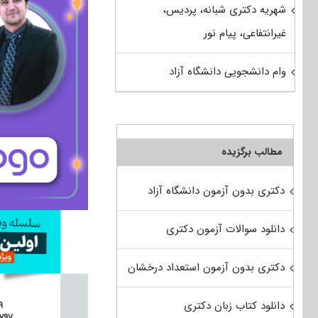
شهریه دکتری شبانه، پردیس،
غیرانتفاعی، پیام نور
وام دانشجویی دانشگاه آزاد
مطالب برگزیده
دکتری بدون آزمون دانشگاه آزاد
دانلود سوالات آزمون دکتری
دکتری بدون آزمون استعداد درخشان
دانلود کتاب زبان دکتری