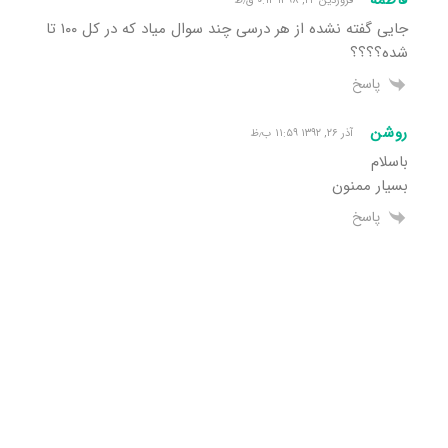
فاطمه
فروردین ۲۴, ۱۳۹۸ ۰:۱۲ ق٫ظ
جایی گفته نشده از هر درسی چند سوال میاد که در کل ۱۰۰ تا
شده؟؟؟؟
پاسخ
روشن
آذر ۲۶, ۱۳۹۲ ۱۱:۵۹ ب٫ظ
باسلام
بسیار ممنون
پاسخ