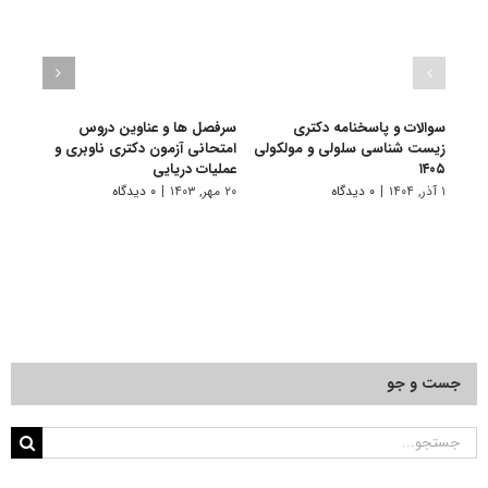
سوالات و پاسخنامه دکتری
سرفصل ها و عناوین دروس
سرفص
زیست شناسی سلولی و مولکولی
امتحانی آزمون دکتری ناوبری و
امتح
۱۴۰۵
عملیات دریایی
منظر
۱ آذر, ۱۴۰۴
|
۰ دیدگاه
۲۰ مهر, ۱۴۰۳
|
۰ دیدگاه
۲۵ دی, ۱۴۰۰
جست و جو
جستجو
برای: