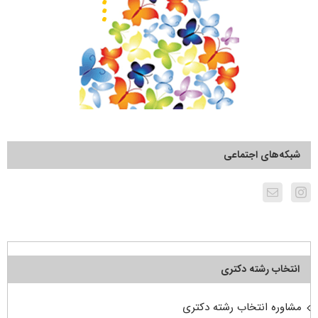
شبکه‌های اجتماعی
انتخاب رشته دکتری
مشاوره انتخاب رشته دکتری