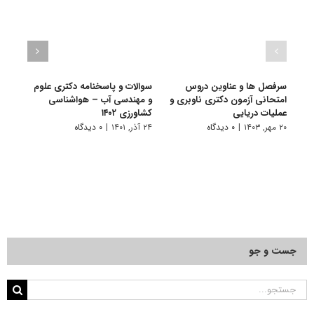
سرفصل ها و عناوین دروس
سوالات و پاسخنامه دکتری علوم
گرای
امتحانی آزمون دکتری ناوبری و
و مهندسی آب – هواشناسی
ﻣﻬﻨﺪ
عملیات دریایی
کشاورزی ۱۴۰۲
ﻛﺸﺎو
۲۰ مهر, ۱۴۰۳
|
۰ دیدگاه
۲۴ آذر, ۱۴۰۱
|
۰ دیدگاه
۱۱ تیر, ۱۴۰۱
جست و جو
جستجو
برای: