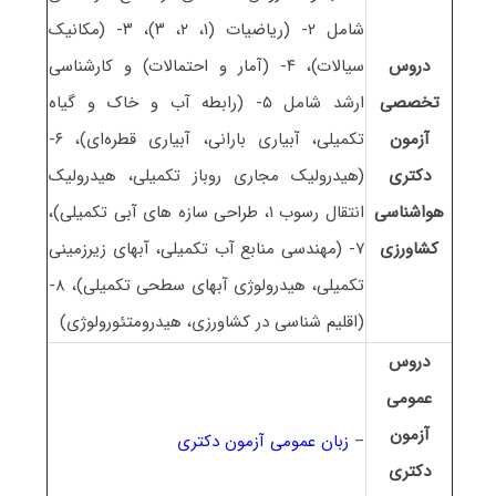
شامل ۲- (ریاضیات (۱، ۲، ۳)، ۳- (مکانیک
دروس
سیالات)، ۴- (آمار و احتمالات) و کارشناسی
تخصصی
ارشد شامل ۵- (رابطه آب و خاک و گیاه
آزمون
تکمیلی، آبیاری بارانی، آبیاری قطره‌ای)، ۶-
دکتری
(هیدرولیک مجاری روباز تکمیلی، هیدرولیک
هواشناسی
انتقال رسوب ۱، طراحی سازه های آبی تکمیلی)،
کشاورزی
۷- (مهندسی منابع آب تکمیلی، آبهای زیرزمینی
تکمیلی، هیدرولوژی آبهای سطحی تکمیلی)، ۸-
(اقلیم شناسی در کشاورزی، هیدرومتئورولوژی)
دروس
عمومی
آزمون
–
زبان عمومی آزمون دکتری
دکتری