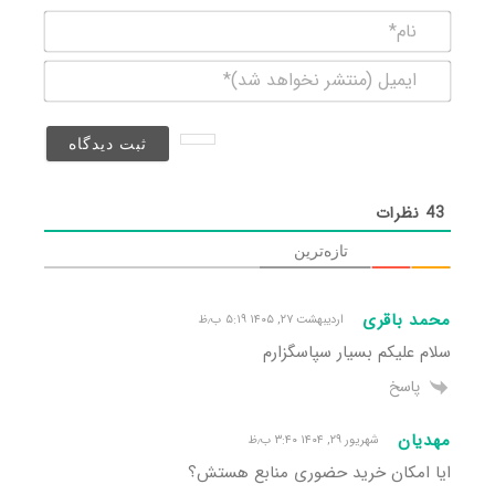
نام*
ایمیل
(منتشر
نخواهد
شد)*
43
نظرات
تازه‌ترین
محمد باقری
اردیبهشت ۲۷, ۱۴۰۵ ۵:۱۹ ب٫ظ
سلام علیکم بسیار سپاسگزارم
پاسخ
مهدیان
شهریور ۲۹, ۱۴۰۴ ۳:۴۰ ب٫ظ
ایا امکان خرید حضوری منابع هستش؟