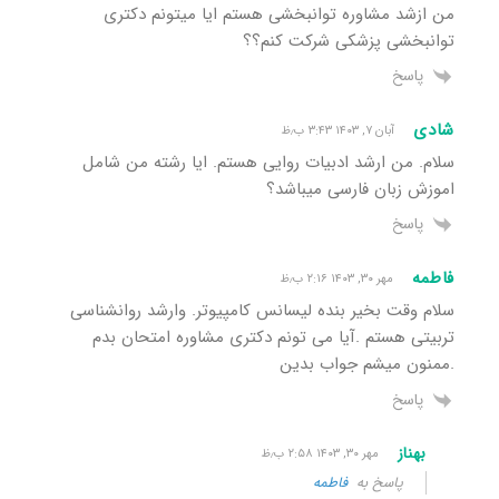
من ازشد مشاوره توانبخشی هستم ایا میتونم دکتری
توانبخشی پزشکی شرکت کنم؟؟
پاسخ
شادی
آبان ۷, ۱۴۰۳ ۳:۴۳ ب٫ظ
سلام. من ارشد ادبیات روایی هستم. ایا رشته من شامل
اموزش زبان فارسی میباشد؟
پاسخ
فاطمه
مهر ۳۰, ۱۴۰۳ ۲:۱۶ ب٫ظ
سلام وقت بخیر بنده لیسانس کامپیوتر. وارشد روانشناسی
تربیتی هستم .آیا می تونم دکتری مشاوره امتحان بدم
.ممنون میشم جواب بدین
پاسخ
بهناز
مهر ۳۰, ۱۴۰۳ ۲:۵۸ ب٫ظ
پاسخ به
فاطمه