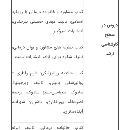
کتاب مشاوره و خانواده درمانی با رویکرد
اسلامی، تالیف مهدی حسینی بیرجندی،
دروس در
انتشارات امیرکبیر.
سطح
کارشناسی
کتاب نظریه های مشاوره و روان درمانی،
ارشد
تالیف شکوه نوابی نژاد، انتشارات سمت.
کتاب خلاصه روانپزشکی: علوم رفتاری –
روانپزشکی بالینی، تالیف ویرجینیاا.
سادوک، بنجامین‌جیمز سادوک، ترجمه
نصرت‌الله پورافکاری، ناشران: شهرآب،
آینده‌سازان.
کتاب خانواده درمانی، تالیف ایرنه