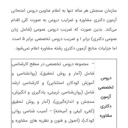
سازمان سنجش هر ساله تنها به اعلام عناوین دروس امتحانی
آزمون دکتری مشاوره و ضرایب دروس به صورت کلی اقدام
می‌کند. بدین صورت که ضریب دروس عمومی (شامل زبان
عمومی دکتری) برابر ۱ و ضریب دروس تخصصی برابر ۵ است
.
اما جزئیات منابع آزمون دکتری رشته مشاوره اعلام نمی‌شود.
– مجموعه دروس تخصصی در سطح کارشناسی
شامل (آمار و روش تحقیق)، (روانشناسی و
دروس
آموزش کودکان استثنایی) و کارشناسی ارشد
تخصصی
شامل (روان‌شناسی تربیتی، یادگیری و انگیزش،
آزمون
سنجش و اندازه‌گیری)، (آمار و روش تحقیق
دکتری
(کمّی، کیفی و آمیخته) – آسیب شناسی روانی
مشاوره
کودک)، (اصول و فنون و نظریه های مشاوره و