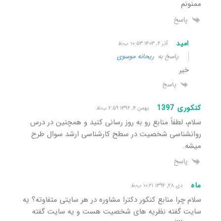
ممنونم
پاسخ
امید
آذر ۶, ۱۴۰۳ ۱۰:۵۳ ب٫ظ
پاسخ به
ریحانه موسوی
خیر
پاسخ
کنکوری 1397
بهمن ۴, ۱۳۹۶ ۲:۵۹ ب٫ظ
سلام، لطفاً منابع رو به روز رسانی کنید و همچنین در درس
روانشناسی شخصیت در سطح کارشناسی ارشد سوال طرح
میشه.
پاسخ
ماه
دی ۲۸, ۱۳۹۴ ۱۰:۲۱ ب٫ظ
سلام چرا منابع کنکور دکترا مشاوره در هر سایتی متفاوته؟ یه
سایت گفته نظریه های شخصیت هست و یه سایت گفته