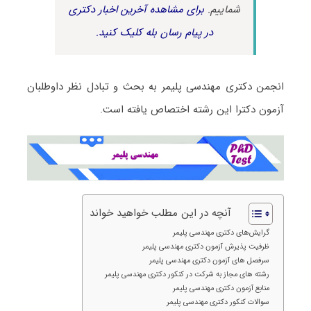
شماییم.
برای مشاهده آخرین اخبار دکتری
در پیام رسان بله کلیک کنید.
انجمن دکتری مهندسی پلیمر به بحث و تبادل نظر داوطلبان
آزمون دکترا این رشته اختصاص یافته است.
آنچه در این مطلب خواهید خواند
گرایش‌های دکتری مهندسی پلیمر
ظرفیت پذیرش آزمون دکتری مهندسی پلیمر
سرفصل های آزمون دکتری مهندسی پلیمر
رشته های مجاز به شرکت در کنکور دکتری مهندسی پلیمر
منابع آزمون دکتری مهندسی پلیمر
سوالات کنکور دکتری مهندسی پلیمر