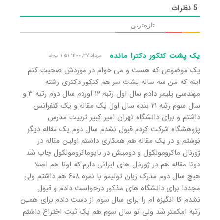
5
نظرات
تازه‌ترین
یک پشت کنکور دکترا مانده
مرداد ۲۷, ۱۴۰۰ ۱:۵۱ ب٫ظ
یک موضوعی که هست و می خوام در موردش صحبت کنم
اینه که من سه ساله پشت سر هم کنکور دکتری رشته
مهندسی پلیمر دادم سال اول رتبه ۱۲ اوردم سال دوم رتبه ۳ و
سال سوم رتبه ۲۱ بنده سال اول یک مقاله و یک کنفرانس
داشتم و برای دانشگاه تهران امیر کبیر تربیت مدرس
پژوهشگاه شرکت کردم قبول نشدم سال دوم یک مقاله دیگر
نوشتم و در یک مقاله هم همکاری داشتم اولین مقاله در
ژورنال ماکرومولکول و دومیش در بایوماکرومولکول چاپ شد
دوتا مقاله هم در ژورنال های ایرانی دارم که اونا هم اصلا
هیچ سال دوم مدرک زبان تولیمو با نمره ۶۰۸ هم داشتم ولی
مجددا برای دانشگاه های مذکور درخواست دادم و قبول
نشدم کا انگیزه ام را برای سال سوم از دست دادم برای همین
رتبه امکمتر شد ولی تو سال سوم هم یک ثبت اختراع داشتم