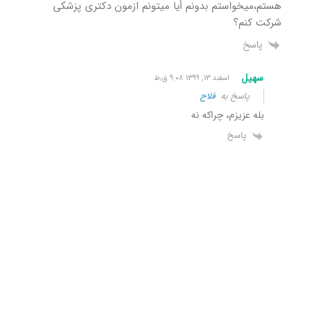
هستم،میخواستم بدونم أیا میتونم ازمون دکتری پزشکی
شرکت کنم؟
پاسخ
سهیل
اسفند ۱۳, ۱۳۹۹ ۹:۰۸ ق٫ظ
پاسخ به
فلاح
بله عزیزم، چراکه نه
پاسخ