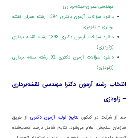
مهندسی عمران-نقشه‌برداری
دانلود سؤالات آزمون دکتری 1394 رشته عمران نقشه
برداری – ژئودزی
دانلود سؤالات آزمون دکتری 1393 رشته نقشه برداری
(ژئودزی)
دانلود سؤالات آزمون دکتری 92 رشته نقشه برداری
(ژئودزی)
انتخاب رشته آزمون دکترا مهندسی نقشه‌برداری
– ژئودزی
بعد از شرکت در کنکور،
نتایج اولیه آزمون دکتری
از طریق
سازمان سنجش اعلام می‌شود. نتایج شامل درصد کسب‌شده
توسط داوطلب در دروس تخصصی، زبان و استعداد تحصیلی،