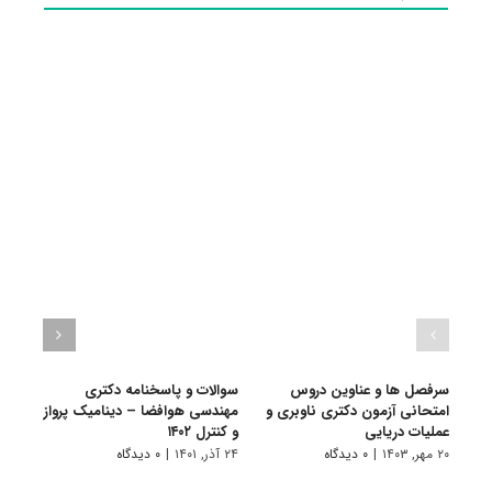
سرفصل ها و عناوین دروس
سوالات و پاسخنامه دکتری
گرای
امتحانی آزمون دکتری ناوبری و
مهندسی هوافضا – دینامیک پرواز
هوافض
عملیات دریایی
و کنترل ۱۴۰۲
۱۰ تیر, ۱۴۰۱
۲۰ مهر, ۱۴۰۳
|
۰ دیدگاه
۲۴ آذر, ۱۴۰۱
|
۰ دیدگاه