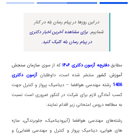
در این روزها در پیام رسان بله در کنار
شماییم.
برای مشاهده آخرین اخبار دکتری
در پیام رسان بله کلیک کنید.
مطابق
دفترچه آزمون دکتری ۱۴۰۶
که از سوی
سازمان سنجش
آموزش کشور
منتشر شده است، داوطلبان
آزمون دکتری
1406
رشته مهندسی هوافضا – دینامیک پرواز و کنترل جهت
کسب آمادگی لازم برای شرکت در کنکور ضروری است نسبت
به مطالعه دروس امتحانی زیر اقدام نمایند:
رشته‌های مهندسی هوافضا (آیرودینامیک، جلوبرندگی، سازه
های هوایی، دینامیک پرواز و کنترل و مهندسی فضایی) و