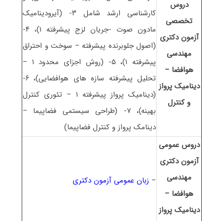
دروس
کارشناسی ارشد شامل ۳- (آیرودینامیک
تخصصی
مادون صوت -جریان لزج پیشرفته ۱)، ۴-
آزمون دکتری
(اصول جلوبرنده پیشرفته – سوخت و احتراق
مهندسی
پیشرفته ۱)، ۵- (روش اجزای محدود ۱ –
هوافضا –
تحلیل پیشرفته سازه های هوافضایی)، ۶-
دینامیک پرواز
(دینامیک پرواز پیشرفته ۱ – تئوری کنترل
و کنترل
بهینه)، ۷- (طراحی سیستمی فضاپیما –
دینامک پرواز و کنترل فضاپیما)
دروس عمومی
آزمون دکتری
مهندسی
–
زبان عمومی آزمون دکتری
هوافضا –
دینامیک پرواز