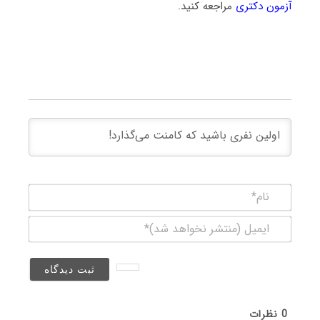
آزمون دکتری
مراجعه کنید.
نام*
ایمیل
(منتشر
نخواهد
شد)*
0
نظرات