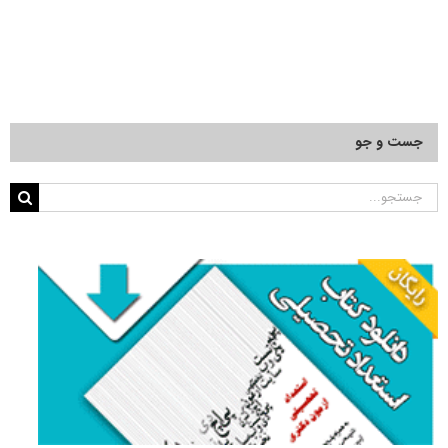
جست و جو
جستجو
برای: