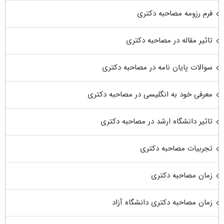
فرم رزومه مصاحبه دکتری
تاثیر مقاله در مصاحبه دکتری
سوالات پایان نامه در مصاحبه دکتری
معرفی خود به انگلیسی در مصاحبه دکتری
تاثیر دانشگاه ارشد در مصاحبه دکتری
تجربیات مصاحبه دکتری
زمان مصاحبه دکتری
زمان مصاحبه دکتری دانشگاه آزاد