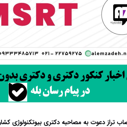
ب تراز دعوت به مصاحبه دکتری بیوتکنولوژی کشاو