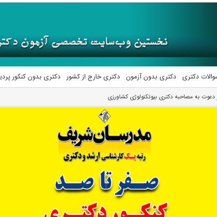
والات دکتری
دکتری بدون آزمون
دکتری خارج از کشور
دکتری بدون کنکور پرد
دعوت به مصاحبه دکتری بیوتکنولوژی کشاورزی