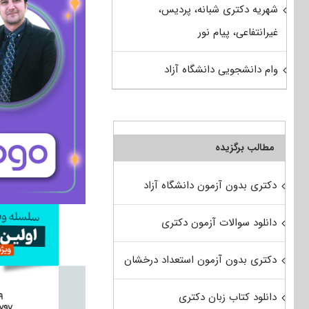
شهریه دکتری شبانه، پردیس،
غیرانتفاعی، پیام نور
وام دانشجویی دانشگاه آزاد
مطالب برگزیده
دکتری بدون آزمون دانشگاه آزاد
دانلود سوالات آزمون دکتری
دکتری بدون آزمون استعداد درخشان
دانلود کتاب زبان دکتری