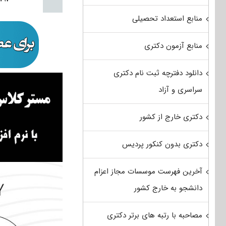
منابع استعداد تحصیلی
منابع آزمون دکتری
دانلود دفترچه ثبت نام دکتری
سراسری و آزاد
دکتری خارج از کشور
دکتری بدون کنکور پردیس
آخرین فهرست موسسات مجاز اعزام
دانشجو به خارج کشور
مصاحبه با رتبه های برتر دکتری