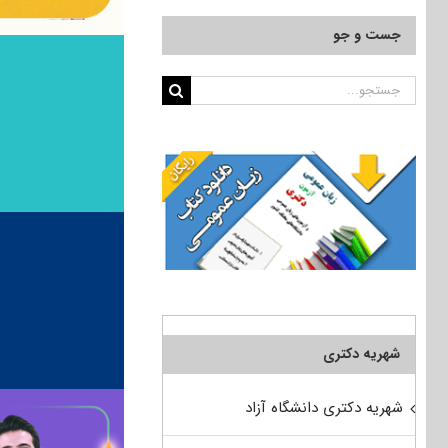
جست و جو
جستجو
برای:
شهریه دکتری
شهریه دکتری دانشگاه آزاد