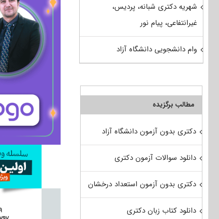
شهریه دکتری شبانه، پردیس،
غیرانتفاعی، پیام نور
وام دانشجویی دانشگاه آزاد
مطالب برگزیده
دکتری بدون آزمون دانشگاه آزاد
دانلود سوالات آزمون دکتری
دکتری بدون آزمون استعداد درخشان
دانلود کتاب زبان دکتری