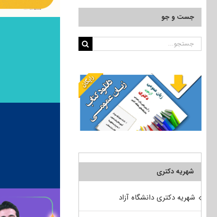
جست و جو
جستجو
برای:
شهریه دکتری
شهریه دکتری دانشگاه آزاد