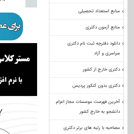
منابع استعداد تحصیلی
منابع آزمون دکتری
دانلود دفترچه ثبت نام دکتری
سراسری و آزاد
دکتری خارج از کشور
دکتری بدون کنکور پردیس
آخرین فهرست موسسات مجاز اعزام
دانشجو به خارج کشور
مصاحبه با رتبه های برتر دکتری