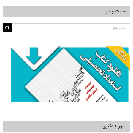
جست و جو
جستجو
برای:
شهریه دکتری