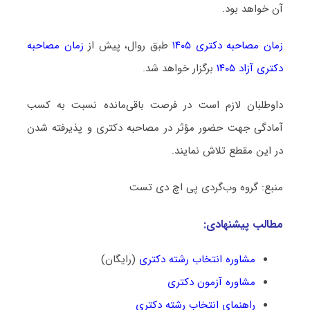
آن خواهد بود.
زمان مصاحبه دکتری ۱۴۰۵
طبق روال، پیش از
زمان مصاحبه
دکتری آزاد ۱۴۰۵
برگزار خواهد شد.
داوطلبان لازم است در فرصت باقی‌مانده نسبت به کسب
آمادگی جهت حضور مؤثر در مصاحبه دکتری و پذیرفته شدن
در این مقطع تلاش نمایند.
منبع: گروه وب‌گردی پی اچ دی تست
مطالب پیشنهادی:
مشاوره انتخاب رشته دکتری
(رایگان)
مشاوره آزمون دکتری
راهنمای انتخاب رشته دکتری