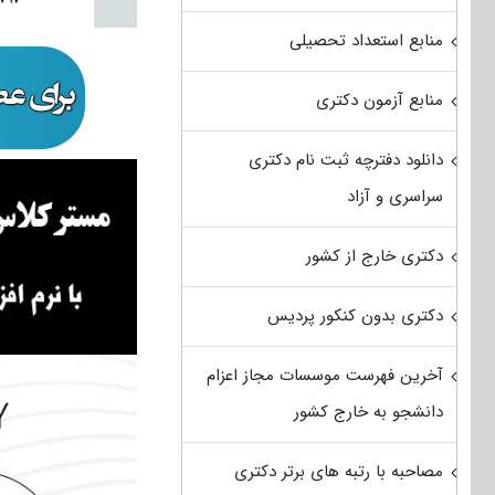
منابع استعداد تحصیلی
منابع آزمون دکتری
دانلود دفترچه ثبت نام دکتری
سراسری و آزاد
دکتری خارج از کشور
دکتری بدون کنکور پردیس
آخرین فهرست موسسات مجاز اعزام
دانشجو به خارج کشور
مصاحبه با رتبه های برتر دکتری