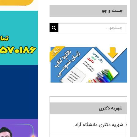
جست و جو
جستجو
برای:
شهریه دکتری
شهریه دکتری دانشگاه آزاد