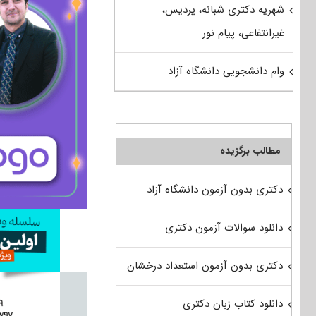
شهریه دکتری شبانه، پردیس،
غیرانتفاعی، پیام نور
وام دانشجویی دانشگاه آزاد
مطالب برگزیده
دکتری بدون آزمون دانشگاه آزاد
دانلود سوالات آزمون دکتری
دکتری بدون آزمون استعداد درخشان
دانلود کتاب زبان دکتری