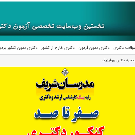
والات دکتری
دکتری بدون آزمون
دکتری خارج از کشور
دکتری بدون کنکور پرد
احبه دکتری بیوفیزیک