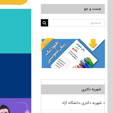
جست و جو
جستجو
برای:
شهریه دکتری
شهریه دکتری دانشگاه آزاد