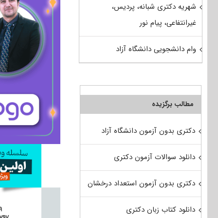
شهریه دکتری شبانه، پردیس،
غیرانتفاعی، پیام نور
وام دانشجویی دانشگاه آزاد
مطالب برگزیده
دکتری بدون آزمون دانشگاه آزاد
دانلود سوالات آزمون دکتری
دکتری بدون آزمون استعداد درخشان
دانلود کتاب زبان دکتری