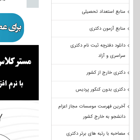
منابع استعداد تحصیلی
منابع آزمون دکتری
دانلود دفترچه ثبت نام دکتری
سراسری و آزاد
دکتری خارج از کشور
دکتری بدون کنکور پردیس
آخرین فهرست موسسات مجاز اعزام
دانشجو به خارج کشور
مصاحبه با رتبه های برتر دکتری