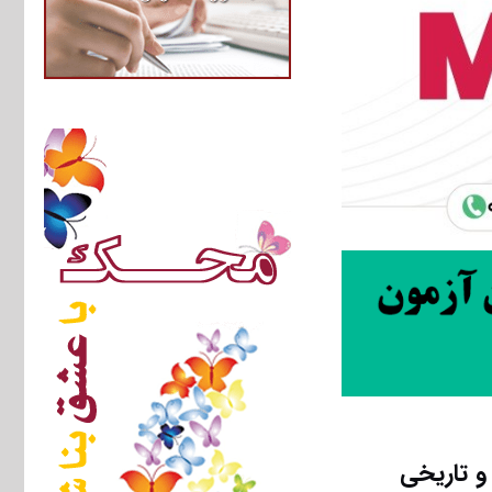
 تاریخی