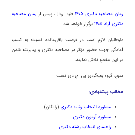
زمان مصاحبه دکتری ۱۴۰۵
طبق روال، پیش از
زمان مصاحبه
دکتری آزاد ۱۴۰۵
برگزار خواهد شد.
داوطلبان لازم است در فرصت باقی‌مانده نسبت به کسب
آمادگی جهت حضور مؤثر در مصاحبه دکتری و پذیرفته شدن
در این مقطع تلاش نمایند.
منبع: گروه وب‌گردی پی اچ دی تست
مطالب پیشنهادی:
مشاوره انتخاب رشته دکتری
(رایگان)
مشاوره آزمون دکتری
راهنمای انتخاب رشته دکتری