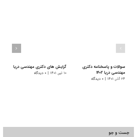
سوالات و پاسخنامه دکتری
گرایش های دکتری ﻣﻬﻨﺪسی درﻳﺎ
دانلو
مهندسی دریا ۱۴۰۲
دکتری
۱۰ تیر, ۱۴۰۱
|
۰ دیدگاه
۲۴ آذر, ۱۴۰۱
|
۰ دیدگاه
۲۲ آبان, ۱۴۰۰
جست و جو