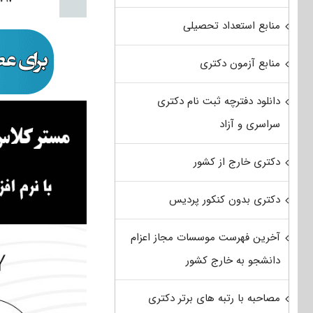
منابع استعداد تحصیلی
منابع آزمون دکتری
دانلود دفترچه ثبت نام دکتری
سراسری و آزاد
دکتری خارج از کشور
دکتری بدون کنکور پردیس
آخرین فهرست موسسات مجاز اعزام
دانشجو به خارج کشور
مصاحبه با رتبه های برتر دکتری