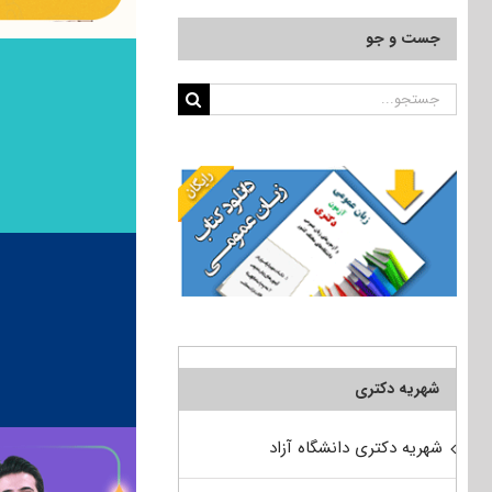
جست و جو
جستجو
برای:
شهریه دکتری
شهریه دکتری دانشگاه آزاد