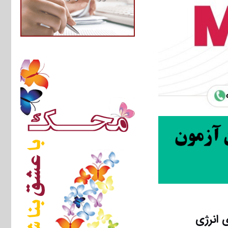
 انرژی