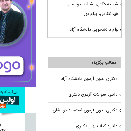
شهریه دکتری شبانه، پردیس،
غیرانتفاعی، پیام نور
وام دانشجویی دانشگاه آزاد
مطالب برگزیده
دکتری بدون آزمون دانشگاه آزاد
دانلود سوالات آزمون دکتری
دکتری بدون آزمون استعداد درخشان
دانلود کتاب زبان دکتری