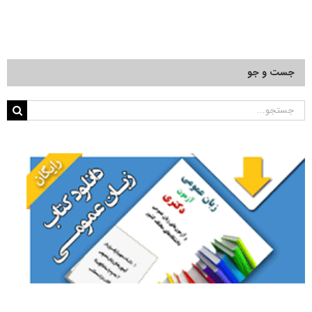
جست و جو
جستجو
برای: