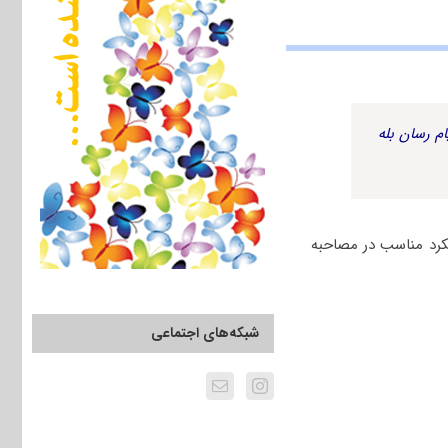
م رسان بله
لکرد مناسب در مصاحبه
شبکه‌های اجتماعی