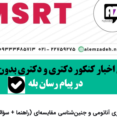
 آناتومی و جنین‌شناسی مقایسه‌ای (راهنما + سؤا