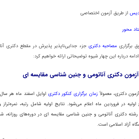
دیس
از طریق آزمون اختصاصی
اد محور
ق برگزاری
مصاحبه دکتری
جزء جدایی‌ناپذیر پذیرش در مقطع دکتری آنا
دامه درباره این چهار شیوه توضیحاتی ارائه خواهیم کرد:
زمون دکتری آناتومی و جنین ‌شناسی مقایسه ‌ای
زمون دکتری، معمولاً
زمان برگزاری کنکور دکتری
اوایل اسفند ماه هر سال
اولیه در فروردین ماه اعلام می‌شود. نتایج اولیه شامل رتبه، نمره‌تراز و
رشته دکتری آناتومی و جنین ‌شناسی مقایسه ‌ای در دوره‌های روزانه، شبا
شگاه آزاد اسلامی است.