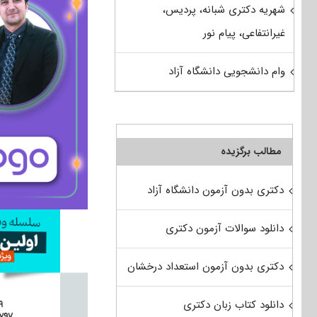
شهریه دکتری شبانه، پردیس،
غیرانتفاعی، پیام نور
وام دانشجویی دانشگاه آزاد
مطالب برگزیده
دکتری بدون آزمون دانشگاه آزاد
دانلود سوالات آزمون دکتری
دکتری بدون آزمون استعداد درخشان
دانلود کتاب زبان دکتری