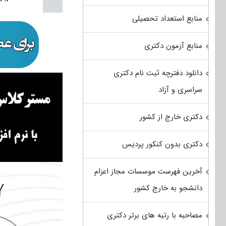
منابع استعداد تحصیلی
منابع آزمون دکتری
دانلود دفترچه ثبت نام دکتری
سراسری و آزاد
دکتری خارج از کشور
دکتری بدون کنکور پردیس
آخرین فهرست موسسات مجاز اعزام
دانشجو به خارج کشور
مصاحبه با رتبه های برتر دکتری