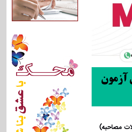
لات مصاحبه)