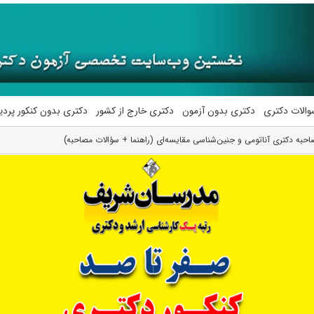
والات دکتری
دکتری بدون آزمون
دکتری خارج از کشور
دکتری بدون کنکور پرد
حبه دکتری آناتومی و جنین‌شناسی مقایسه‌ای (راهنما + سؤالات مصاحبه)