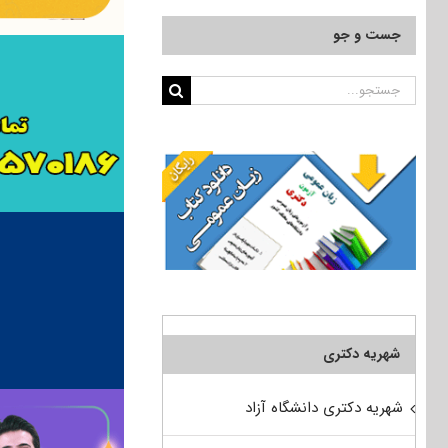
جست و جو
جستجو
برای:
شهریه دکتری
شهریه دکتری دانشگاه آزاد