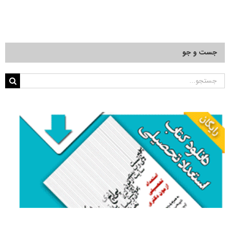
جست و جو
جستجو
برای: