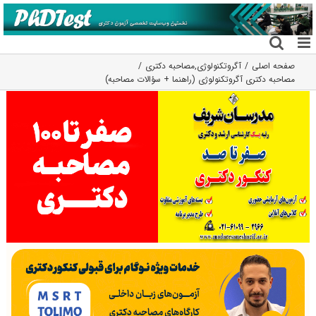
فتن
ه
حتوا
صفحه اصلی
آگروتکنولوژی
,
مصاحبه دکتری
مصاحبه دکتری آگروتکنولوژی (راهنما + سؤالات مصاحبه)