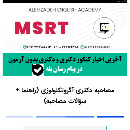
مصاحبه دکتری آگروتکنولوژی (راهنما +
سؤالات مصاحبه)