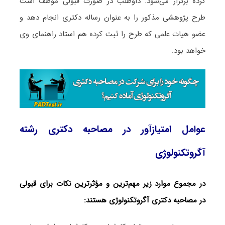
کرده برگزار می‌شود. داوطلب در صورت قبولی موظف است
طرح پژوهشی مذکور را به عنوان رساله دکتری انجام دهد و
عضو هیات علمی که طرح را ثبت کرده هم استاد راهنمای وی
خواهد بود.
عوامل امتیازآور در مصاحبه دکتری رشته
آگروتکنولوژی
در مجموع موارد زیر مهم‌ترین و مؤثرترین نکات برای قبولی
در مصاحبه دکتری آگروتکنولوژی هستند: