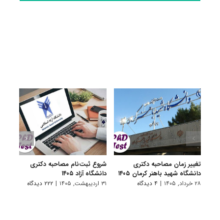
تغییر زمان مصاحبه دکتری
شروع ثبت‌نام مصاحبه دکتری
اعلام
دانشگاه شهید باهنر کرمان ۱۴۰۵
دانشگاه آزاد ۱۴۰۵
دکتری
پتروشی
۲۸ خرداد, ۱۴۰۵
|
۴ دیدگاه
۳۱ اردیبهشت, ۱۴۰۵
|
۲۲۲ دیدگاه
۲۹ اردیبهشت, ۱۴۰۵