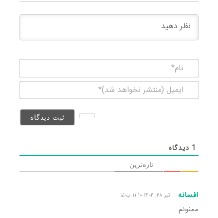
نام*
ایمیل
(منتشر
نخواهد
شد)*
1
دیدگاه
تازه‌ترین
افسانه
تیر ۲۸, ۱۴۰۴ ۱۱:۱۰ ب٫ظ
ممنونم