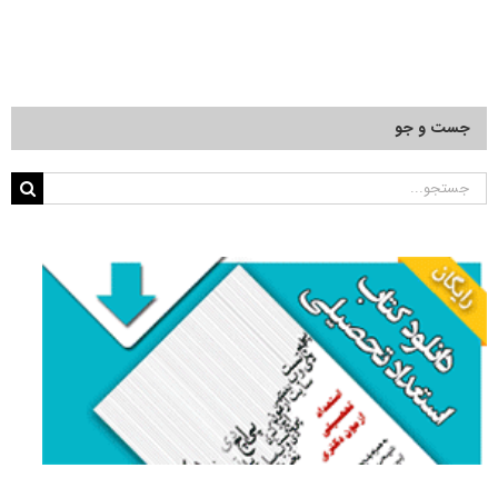
جست و جو
جستجو
برای: