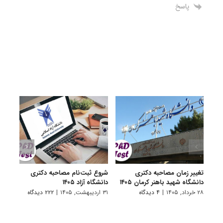
پاسخ
تغییر زمان مصاحبه دکتری
شروع ثبت‌نام مصاحبه دکتری
اعلام
دانشگاه شهید باهنر کرمان ۱۴۰۵
دانشگاه آزاد ۱۴۰۵
دکتری
پتروشی
۲۸ خرداد, ۱۴۰۵
|
۴ دیدگاه
۳۱ اردیبهشت, ۱۴۰۵
|
۲۲۲ دیدگاه
۲۹ اردیبهشت, ۱۴۰۵