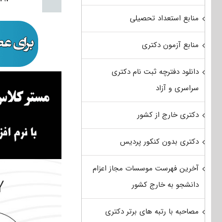
منابع استعداد تحصیلی
منابع آزمون دکتری
دانلود دفترچه ثبت نام دکتری
سراسری و آزاد
دکتری خارج از کشور
دکتری بدون کنکور پردیس
آخرین فهرست موسسات مجاز اعزام
دانشجو به خارج کشور
مصاحبه با رتبه های برتر دکتری