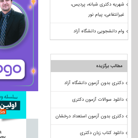
شهریه دکتری شبانه، پردیس،
غیرانتفاعی، پیام نور
وام دانشجویی دانشگاه آزاد
مطالب برگزیده
دکتری بدون آزمون دانشگاه آزاد
دانلود سوالات آزمون دکتری
دکتری بدون آزمون استعداد درخشان
دانلود کتاب زبان دکتری