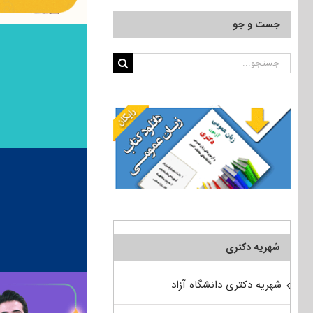
جست و جو
جستجو
برای:
شهریه دکتری
شهریه دکتری دانشگاه آزاد