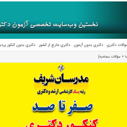
والات دکتری
دکتری بدون آزمون
دکتری خارج از کشور
دکتری بدون کنکور پرد
ا + سؤالات مصاحبه)