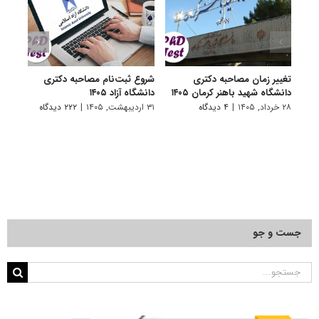
تغییر زمان مصاحبه دکتری
شروع ثبت‌نام مصاحبه دکتری
اعلام
دانشگاه شهید باهنر کرمان ۱۴۰۵
دانشگاه آزاد ۱۴۰۵
دکتری
پتروشی
۲۸ خرداد, ۱۴۰۵
|
۴ دیدگاه
۳۱ اردیبهشت, ۱۴۰۵
|
۲۲۲ دیدگاه
۲۹ اردیبهشت, ۱۴۰۵
جست و جو
جستجو
برای: