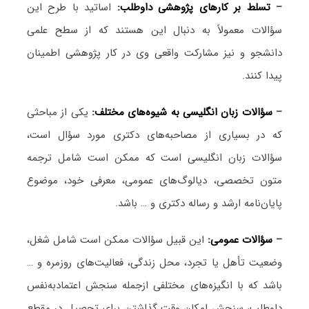
–
تسلط بر کارهای پژوهشی داوطلب:
اساتید با طرح این
سؤالات معمولاً به دنبال این هستند که از سطح علمی
دانشجو و نیز مشارکت واقعی وی در کار پژوهشی اطمینان
پیدا کنند.
–
سؤالات زبان انگلیسی به شیوه‌های مختلف:
یکی از مباحثی
که در بسیاری از مصاحبه‌های دکتری مورد سؤال است،
سؤالات زبان انگلیسی است که ممکن است شامل ترجمه
متون تخصصی، دیالوگ‌های عمومی، معرفی خود، موضوع
پایان‌نامه ارشد و رساله دکتری و … باشد.
–
سؤالات عمومی:
این قبیل سؤالات ممکن است شامل شغل،
وضعیت تأهل یا تجرد، محل زندگی، فعالیت‌های روزمره و …
باشد که با انگیزه‌های مختلفی ازجمله سنجش اعتمادبه‌نفس
داوطلب، سنجش امکان وقت گذاشتن برای تحصیل در مقطع