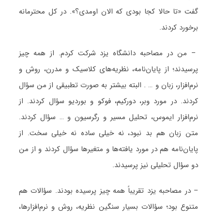
گفت «تا حالا کجا بودی که الان اومدی؟». در کل محترمانه
برخورد کردند.
– من در مصاحبه دانشگاه یزد شرکت کردم. از همه چیز
پرسیدند؛ از پایان‌نامه، نظریه‌های کلاسیک و مدرن، روش و
نرم‌افزار، زبان و … . البته بیشتر به صورت تطبیقی از من سؤال
کردند. در مورد وبر، دورکیم، فوکو و بوردیو سؤال کردند. از
نرم‌افزار ایموس، تحلیل مسیر و رگرسیون و … سؤال کردند.
متن زبان هم بد نبود، نه خیلی ساده نه خیلی سخت. از
پایان‌نامه هم در مورد یافته‌ها و متغیرها سؤال کردند و از من
دو سؤال تحلیلی نیز پرسیدند.
– در مصاحبه یزد تقریباً همه چیز پرسیده بودند. سؤالات هم
متنوع بود؛ سؤالات بسیار سنگین نظریه، روش و نرم‌افزارها،