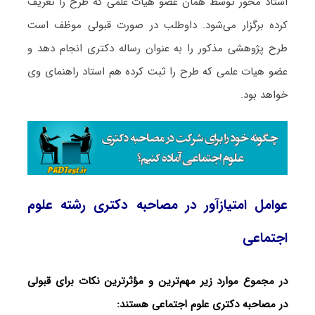
استاد محور توسط همان عضو هیات علمی که طرح را تعریف
کرده برگزار می‌شود. داوطلب در صورت قبولی موظف است
طرح پژوهشی مذکور را به عنوان رساله دکتری انجام دهد و
عضو هیات علمی که طرح را ثبت کرده هم استاد راهنمای وی
خواهد بود.
عوامل امتیازآور در مصاحبه دکتری رشته علوم
اجتماعی
در مجموع موارد زیر مهم‌ترین و مؤثرترین نکات برای قبولی
در مصاحبه دکتری علوم اجتماعی هستند: