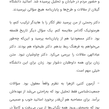
و حضور مردم در خیابان و تحلیل پرسیده شد. اساتید دانشگاه
گیلان از مقالات و طرح‌ها و پایان‌نامه هیچ سؤالی نپرسیدند.
دکتر رحمتی از من پرسید نظر کگار را با هایدگر ترکیب کنم، با
هرمنوتیک گادامر مقایسه کنم. یک سؤال دیگر تاریخ فلسفه
بود. دکتر مسعودنیا هم از پایان‌نامه پرسید و این‌که چه‌طور
می‌خواهم به فرهنگ ربط بدهم. دکتر علیخواه هم بودند. دکتر
عبادالهی مقالات را بررسی می‌کرد. دکتر چاوشیان نبود. متن
زبان برای همه داوطلبان دشوار بود. زبان برای این دانشگاه
خیلی مهم است.
– آزمون کتبی الزهرا به نظرم واقعاً معقول بود. سؤالات
جمعیت‌شناسی فقط تحلیل بود که به‌راحتی می‌شد از عهده‌اش
برآمد. برای مصاحبه هم آن‌قدر برخورد اساتید خوب و صمیمی
بود که به‌محض ورود همه نگرانی‌ها از بین می‌رفت و کاملاً در