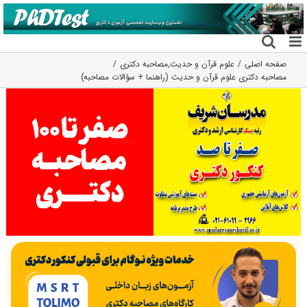
فتن
ه
حتوا
صفحه اصلی
علوم قرآن و حدیث
,
مصاحبه دکتری
مصاحبه دکتری علوم قرآن و حدیث (راهنما + سؤالات مصاحبه)