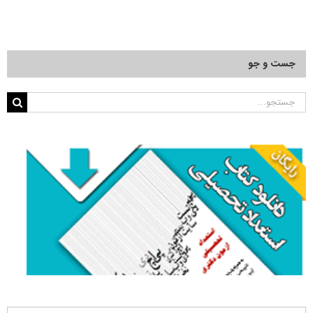
جست و جو
جستجو
برای: