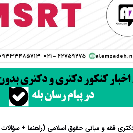
تری فقه و مبانی حقوق اسلامی (راهنما + سؤالات 