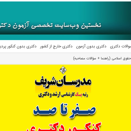
والات دکتری
دکتری بدون آزمون
دکتری خارج از کشور
دکتری بدون کنکور پرد
حقوق اسلامی (راهنما + سؤالات مصاحبه)