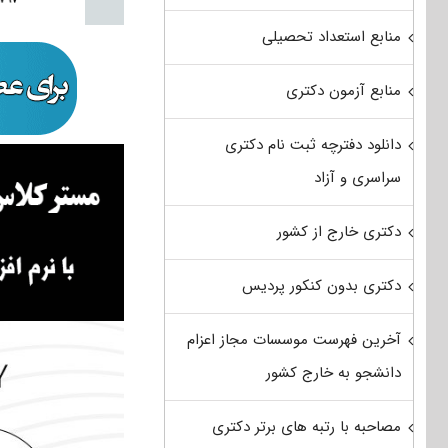
منابع استعداد تحصیلی
منابع آزمون دکتری
دانلود دفترچه ثبت نام دکتری
سراسری و آزاد
دکتری خارج از کشور
دکتری بدون کنکور پردیس
آخرین فهرست موسسات مجاز اعزام
دانشجو به خارج کشور
مصاحبه با رتبه های برتر دکتری