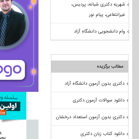
شهریه دکتری شبانه، پردیس،
غیرانتفاعی، پیام نور
وام دانشجویی دانشگاه آزاد
مطالب برگزیده
دکتری بدون آزمون دانشگاه آزاد
دانلود سوالات آزمون دکتری
دکتری بدون آزمون استعداد درخشان
دانلود کتاب زبان دکتری