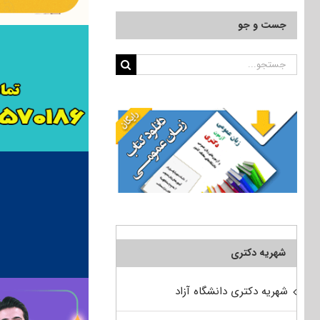
جست و جو
جستجو
برای:
شهریه دکتری
شهریه دکتری دانشگاه آزاد