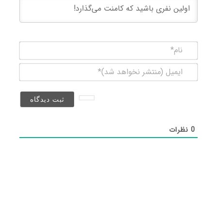
نام*
ایمیل
(منتشر
نخواهد
شد)*
0
نظرات