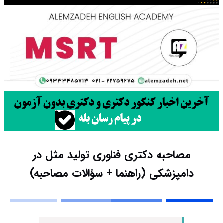
مصاحبه دکتری فناوری تولید مثل در
دامپزشکی (راهنما + سؤالات مصاحبه)