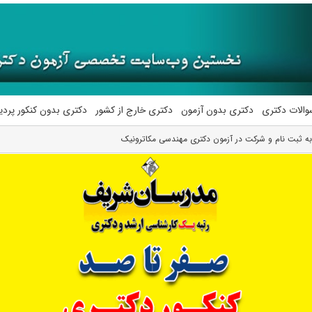
والات دکتری
دکتری بدون آزمون
دکتری خارج از کشور
دکتری بدون کنکور پرد
به ثبت نام و شرکت در آزمون دکتری مهندسی ﻣﻜﺎﺗﺮونیک