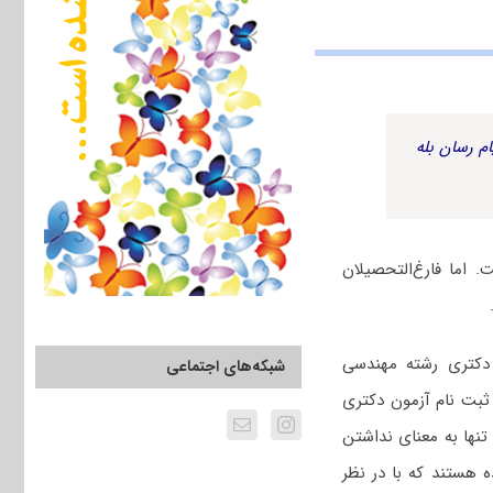
م رسان بله
اما فارغ‌التحصیلان
.
دکتری رشته مهندسی
شبکه‌های اجتماعی
ثبت نام آزمون دکتری
نها به معنای نداشتن
 هستند که با در نظر