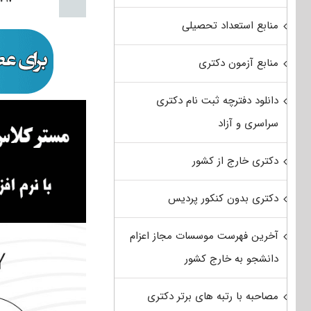
منابع استعداد تحصیلی
منابع آزمون دکتری
دانلود دفترچه ثبت نام دکتری
سراسری و آزاد
دکتری خارج از کشور
دکتری بدون کنکور پردیس
آخرین فهرست موسسات مجاز اعزام
دانشجو به خارج کشور
مصاحبه با رتبه های برتر دکتری