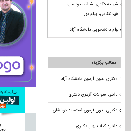
شهریه دکتری شبانه، پردیس،
غیرانتفاعی، پیام نور
وام دانشجویی دانشگاه آزاد
مطالب برگزیده
دکتری بدون آزمون دانشگاه آزاد
دانلود سوالات آزمون دکتری
دکتری بدون آزمون استعداد درخشان
دانلود کتاب زبان دکتری