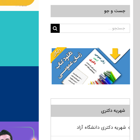
جست و جو
جستجو
برای:
شهریه دکتری
شهریه دکتری دانشگاه آزاد