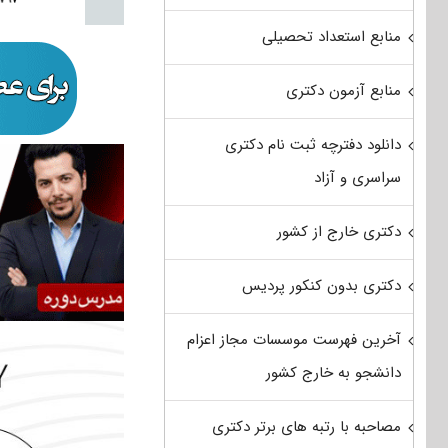
منابع استعداد تحصیلی
منابع آزمون دکتری
دانلود دفترچه ثبت نام دکتری
سراسری و آزاد
دکتری خارج از کشور
دکتری بدون کنکور پردیس
آخرین فهرست موسسات مجاز اعزام
دانشجو به خارج کشور
مصاحبه با رتبه های برتر دکتری