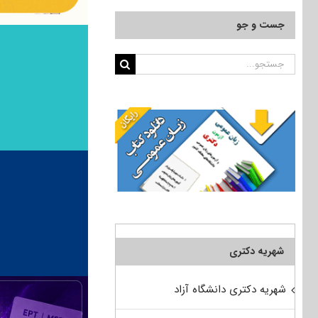
جست و جو
جستجو
برای:
شهریه دکتری
شهریه دکتری دانشگاه آزاد