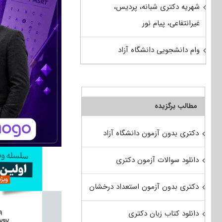
شهریه دکتری شبانه، پردیس،
غیرانتفاعی، پیام نور
وام دانشجویی دانشگاه آزاد
مطالب برگزیده
دکتری بدون آزمون دانشگاه آزاد
دانلود سوالات آزمون دکتری
دکتری بدون آزمون استعداد درخشان
دانلود کتاب زبان دکتری