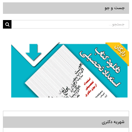
جست و جو
جستجو
برای:
شهریه دکتری