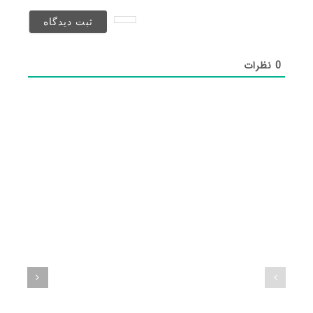
نخواهد
شد)*
0
نظرات