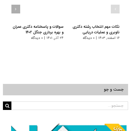
نکات مهم انتخاب رشته دکتری
سوالات و پاسخنامه دکتری عمران
گرای
ناوبری و عملیات دریایی
و بهره برداری جنگل ۱۴۰۲
مهند
ﺑﺮدا
۱۶ اسفند, ۱۴۰۳
|
۰ دیدگاه
۲۴ آذر, ۱۴۰۱
|
۰ دیدگاه
۱۱ تیر, ۱۴۰۱
جست و جو
جستجو
برای: