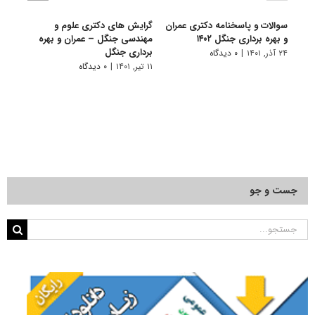
سوالات و پاسخنامه دکتری عمران
گرایش های دکتری علوم و
دانلو
و بهره برداری جنگل ۱۴۰۲
مهندسی ﺟﻨﮕﻞ – ﻋﻤﺮان و ﺑﻬﺮه
دکتری
ﺑﺮداری ﺟﻨﮕﻞ
۱۴۰۱
۲۴ آذر, ۱۴۰۱
|
۰ دیدگاه
۱۱ تیر, ۱۴۰۱
|
۰ دیدگاه
۲۸ آبان, ۱۴۰۰
جست و جو
جستجو
برای: