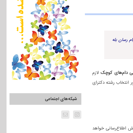
م رسان بله
لی دام‌های کوچک
لازم
 انتخاب رشته دکترای
شبکه‌های اجتماعی
ش اطلاع‌رسانی خواهد