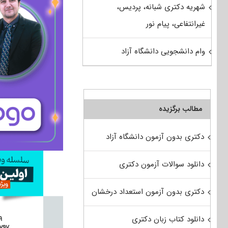
شهریه دکتری شبانه، پردیس،
غیرانتفاعی، پیام نور
وام دانشجویی دانشگاه آزاد
مطالب برگزیده
دکتری بدون آزمون دانشگاه آزاد
دانلود سوالات آزمون دکتری
دکتری بدون آزمون استعداد درخشان
دانلود کتاب زبان دکتری