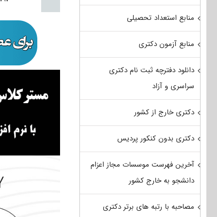
منابع استعداد تحصیلی
منابع آزمون دکتری
دانلود دفترچه ثبت نام دکتری
سراسری و آزاد
دکتری خارج از کشور
دکتری بدون کنکور پردیس
آخرین فهرست موسسات مجاز اعزام
دانشجو به خارج کشور
مصاحبه با رتبه های برتر دکتری