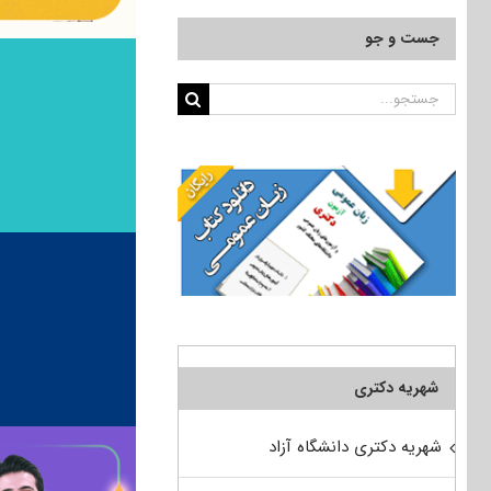
جست و جو
جستجو
برای:
شهریه دکتری
شهریه دکتری دانشگاه آزاد