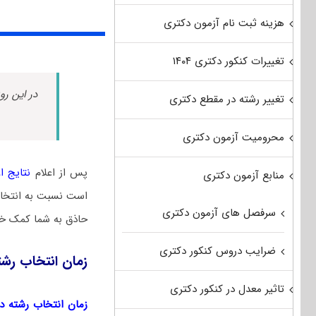
هزینه ثبت نام آزمون دکتری
تغییرات کنکور دکتری ۱۴۰۴
در این رو
تغییر رشته در مقطع دکتری
محرومیت آزمون دکتری
پس از اعلام
نتایج اول
منابع آزمون دکتری
است نسبت به انتخاب
سرفصل های آزمون دکتری
حاذق به شما کمک خو
ضرایب دروس کنکور دکتری
زمان انتخاب رشت
تاثیر معدل در کنکور دکتری
زمان انتخاب رشته دکتر