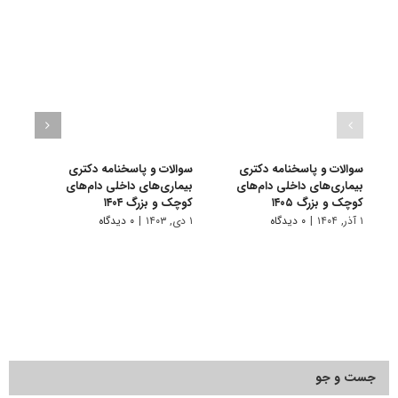
سوالات و پاسخنامه دکتری
سوالات و پاسخنامه دکتری
سوال
ﺑﻴﻤﺎریﻫﺎی داخلی دامﻫﺎی
ﺑﻴﻤﺎریﻫﺎی داخلی دامﻫﺎی
بیما
ﻛﻮچک و ﺑﺰرگ ۱۴۰۵
ﻛﻮچک و ﺑﺰرگ ۱۴۰۴
کوچک 
۱ آذر, ۱۴۰۴
|
۰ دیدگاه
۱ دی, ۱۴۰۳
|
۰ دیدگاه
۱ دی, ۱۴۰۲
جست و جو