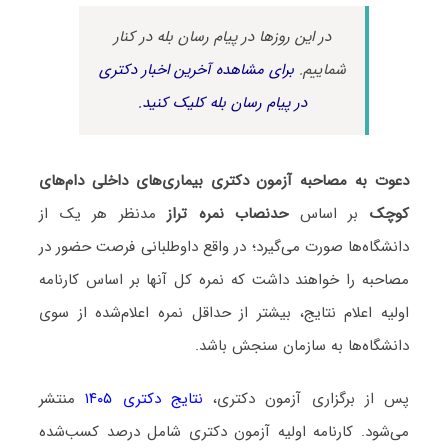
در این روزها در پیام رسان بله در کنار
شماییم.
برای مشاهده آخرین اخبار دکتری
در پیام رسان بله کلیک کنید.
دعوت به مصاحبه آزمون دکتری بیماری‌های داخلی دام‌های
کوچک
بر اساس
حدنصاب نمره تراز
مدنظر هر یک از
دانشگاه‌ها صورت می‌گیرد؛ در واقع داوطلبانی فرصت حضور در
مصاحبه را خواهند داشت که نمره کل آنها بر اساس کارنامه
اولیه اعلام نتایج، بیشتر از حداقل نمره اعلام‌شده از سوی
دانشگاه‌ها به سازمان سنجش باشد.
پس از برگزاری آزمون دکتری،
نتایج دکتری ۱۴۰۵
منتشر
می‌شود. کارنامه اولیه آزمون دکتری شامل درصد کسب‌شده