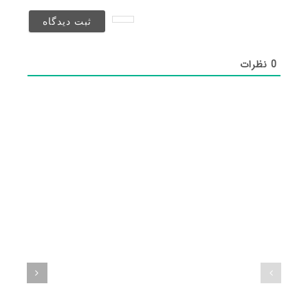
نخواهد
شد)*
0
نظرات