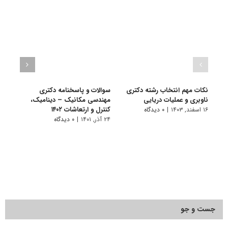
نکات مهم انتخاب رشته دکتری
سوالات و پاسخنامه دکتری
گرای
ناوبری و عملیات دریایی
مهندسی مکانیک – دینامیک،
مکان
کنترل و ارتعاشات ۱۴۰۲
۱۶ اسفند, ۱۴۰۳
|
۰ دیدگاه
۱۱ تیر, ۱۴۰۱
۲۴ آذر, ۱۴۰۱
|
۰ دیدگاه
جست و جو