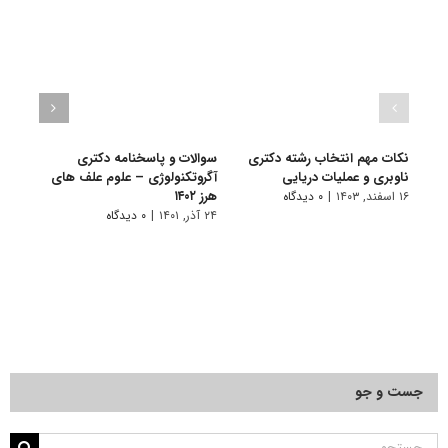
نکات مهم انتخاب رشته دکتری
سوالات و پاسخنامه دکتری
گرای
ناوبری و عملیات دریایی
آگروتکنولوژی – علوم علف های
ـ ﻋﻠ
هرز ۱۴۰۲
۱۶ اسفند, ۱۴۰۳
|
۰ دیدگاه
۱۱ تیر, ۱۴۰۱
۲۴ آذر, ۱۴۰۱
|
۰ دیدگاه
جست و جو
جستجو