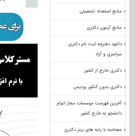
منابع استعداد تحصیلی
منابع آزمون دکتری
دانلود دفترچه ثبت نام دکتری
سراسری و آزاد
دکتری خارج از کشور
دکتری بدون کنکور پردیس
آخرین فهرست موسسات مجاز اعزام
دانشجو به خارج کشور
مصاحبه با رتبه های برتر دکتری