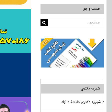
جست و جو
جستجو
برای:
شهریه دکتری
شهریه دکتری دانشگاه آزاد