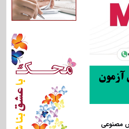
وش مصنوعی