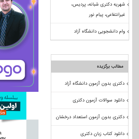
شهریه دکتری شبانه، پردیس،
غیرانتفاعی، پیام نور
وام دانشجویی دانشگاه آزاد
مطالب برگزیده
دکتری بدون آزمون دانشگاه آزاد
دانلود سوالات آزمون دکتری
دکتری بدون آزمون استعداد درخشان
دانلود کتاب زبان دکتری