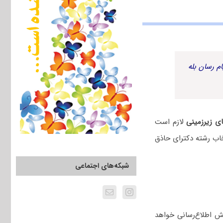
م رسان بله
ای زیرزمینی
لازم است
اب رشته دکترای حاذق
شبکه‌های اجتماعی
ش اطلاع‌رسانی خواهد