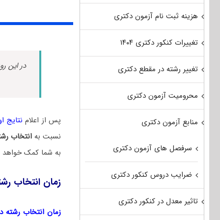
هزینه ثبت نام آزمون دکتری
تغییرات کنکور دکتری ۱۴۰۴
در این رو
تغییر رشته در مقطع دکتری
محرومیت آزمون دکتری
پس از اعلام
نتایج اول
منابع آزمون دکتری
نسبت به
انتخاب رشت
سرفصل های آزمون دکتری
به شما کمک خواهد کر
ضرایب دروس کنکور دکتری
زمان انتخاب رشت
تاثیر معدل در کنکور دکتری
زمان انتخاب رشته دکتر