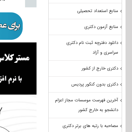
منابع استعداد تحصیلی
منابع آزمون دکتری
دانلود دفترچه ثبت نام دکتری
سراسری و آزاد
دکتری خارج از کشور
دکتری بدون کنکور پردیس
آخرین فهرست موسسات مجاز اعزام
دانشجو به خارج کشور
مصاحبه با رتبه های برتر دکتری