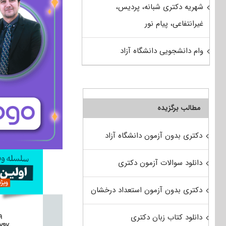
شهریه دکتری شبانه، پردیس،
غیرانتفاعی، پیام نور
وام دانشجویی دانشگاه آزاد
مطالب برگزیده
دکتری بدون آزمون دانشگاه آزاد
دانلود سوالات آزمون دکتری
دکتری بدون آزمون استعداد درخشان
دانلود کتاب زبان دکتری