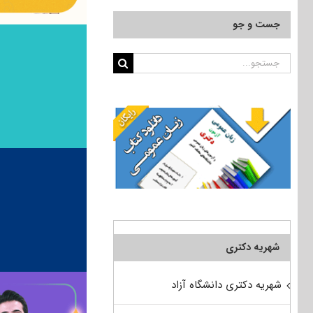
جست و جو
جستجو
برای:
شهریه دکتری
شهریه دکتری دانشگاه آزاد