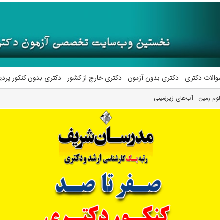
والات دکتری
دکتری بدون آزمون
دکتری خارج از کشور
دکتری بدون کنکور پرد
م‌ زمین ‌- آب‌های زیرزمینی