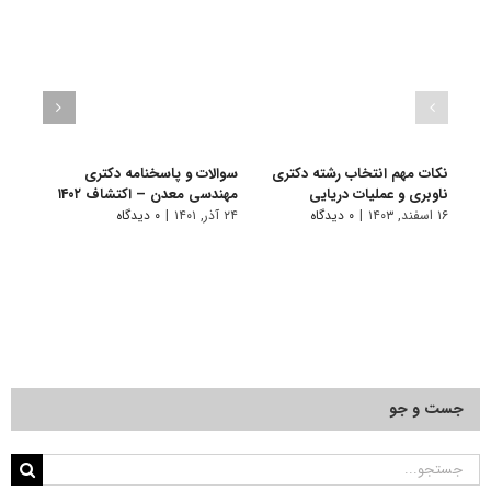
نکات مهم انتخاب رشته دکتری
سوالات و پاسخنامه دکتری
گرای
ناوبری و عملیات دریایی
مهندسی معدن – اکتشاف ۱۴۰۲
ﻣﻌﺪن
۱۶ اسفند, ۱۴۰۳
|
۰ دیدگاه
۲۴ آذر, ۱۴۰۱
|
۰ دیدگاه
۱۰ تیر, ۱۴۰۱
جست و جو
جستجو