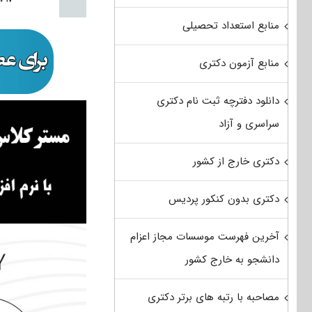
منابع استعداد تحصیلی
منابع آزمون دکتری
دانلود دفترچه ثبت نام دکتری
سراسری و آزاد
دکتری خارج از کشور
دکتری بدون کنکور پردیس
آخرین فهرست موسسات مجاز اعزام
دانشجو به خارج کشور
مصاحبه با رتبه های برتر دکتری