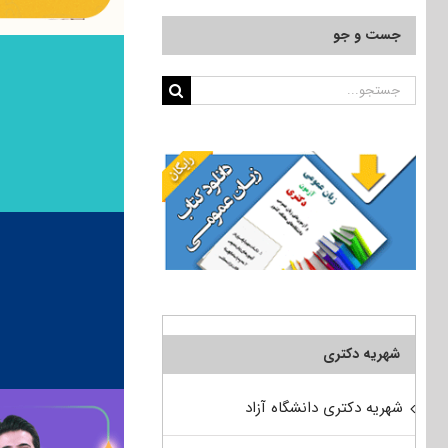
جست و جو
جستجو
برای:
شهریه دکتری
شهریه دکتری دانشگاه آزاد