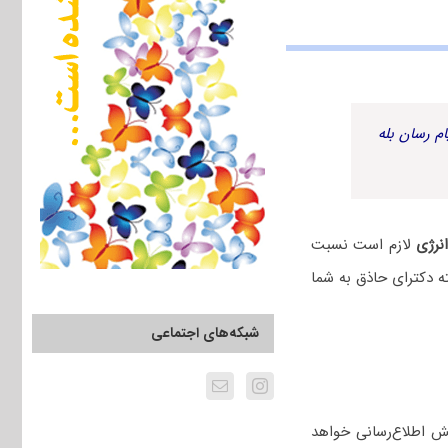
م رسان بله
نرژی
لازم است نسبت
ه دکترای حاذق به شما
شبکه‌های اجتماعی
ش اطلاع‌رسانی خواهد