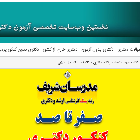
والات دکتری
دکتری بدون آزمون
دکتری خارج از کشور
دکتری بدون کنکور پرد
نکات مهم انتخاب رشته دکتری مکانیک – تبدیل انرژی