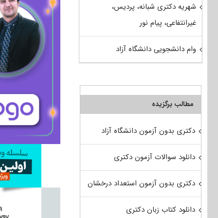
شهریه دکتری شبانه، پردیس،
غیرانتفاعی، پیام نور
وام دانشجویی دانشگاه آزاد
مطالب برگزیده
دکتری بدون آزمون دانشگاه آزاد
دانلود سوالات آزمون دکتری
دکتری بدون آزمون استعداد درخشان
دانلود کتاب زبان دکتری