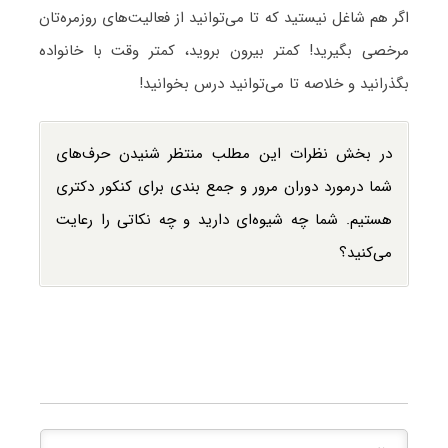
اگر هم شاغل نیستید که تا می‌توانید از فعالیت‌های روزمره‌تان
مرخصی بگیرید! کمتر بیرون بروید، کمتر وقت با خانواده
بگذرانید و خلاصه تا می‌توانید درس بخوانید!
در بخش نظرات این مطلب منتظر شنیدن حرف‌های
شما درمورد دوران مرور و جمع بندی برای کنکور دکتری
هستیم. شما چه شیوه‌ای دارید و چه نکاتی را رعایت
می‌کنید؟