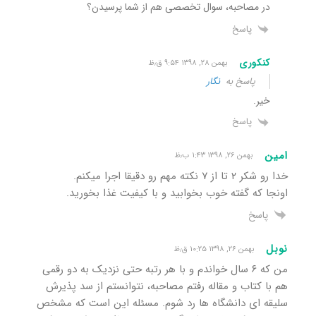
در مصاحبه، سوال تخصصی هم از شما پرسیدن؟
پاسخ
کنکوری
بهمن ۲۸, ۱۳۹۸ ۹:۵۴ ق٫ظ
پاسخ به
نگار
خیر.
پاسخ
امین
بهمن ۲۶, ۱۳۹۸ ۱:۴۳ ب٫ظ
خدا رو شکر ۲ تا از ۷ نکته مهم رو دقیقا اجرا میکنم.
اونجا که گفته خوب بخوابید و با کیفیت غذا بخورید.
پاسخ
نوبل
بهمن ۲۶, ۱۳۹۸ ۱۰:۲۵ ق٫ظ
من که ۶ سال خواندم و با هر رتبه حتی نزدیک به دو رقمی
هم با کتاب و مقاله رفتم مصاحبه، نتوانستم از سد پذیرش
سلیقه ای دانشگاه ها رد شوم. مسئله این است که مشخص