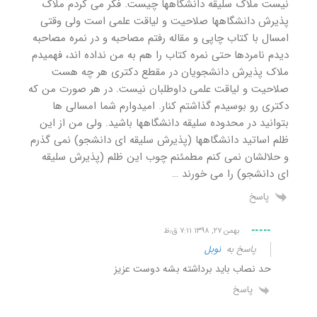
نیست ملاک سلیقه دانشگاهها چیست. فکر می کردم ملاک
پذیرش دانشگاهها صلاحیت و لیاقت علمی است ولی وقتی
امسال با کتاب چاپی و مقاله رفتم مصاحبه و در نمره مصاحبه
دیدم نامردها حتی نمره کتاب را هم به من نداده اند، فهمیدم
ملاک پذیرش دانشجویان در مقطع دکتری هر چه هست
صلاحیت و لیاقت علمی داوطلبان نیست. در هر صورت من که
دکتری رو بوسیدم گذاشتم کنار. امیدوارم شما امسالی ها
بتوانید در محدوده سلیقه دانشگاهها باشید. ولی من از این
ظلم اساتید دانشگاهها (پذیرش سلیقه ای دانشجو) نمی گذرم
و حلالشان نمی کنم مطمئنم چوب این ظلم (پذیرش سلیقه
ای دانشجو) را می خورند …
پاسخ
-----
بهمن ۲۷, ۱۳۹۸ ۷:۱۱ ق٫ظ
پاسخ به
نوبل
حد نصاب باید برداشته بشه دوست عزیز
پاسخ