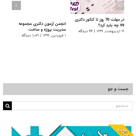
در مهلت 70 روز تا کنکور دکتری
سال ن
انجمن آزمون دکتری مجموعه
99 چه باید کرد؟
۱ فروردین, ۱۳۹۹
مدیریت پروژه و ساخت
۱۹ اردیبهشت, ۱۳۹۹
|
۹۴ دیدگاه
۱ فروردین, ۱۳۹۹
|
۱,۰۲۱ دیدگاه
جست و جو
جستجو
برای: