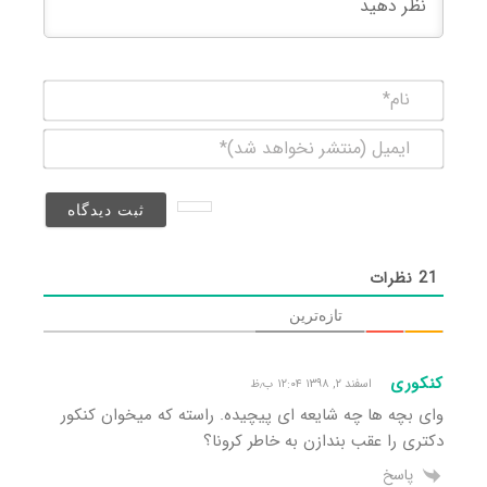
نام*
ایمیل
(منتشر
نخواهد
شد)*
21
نظرات
تازه‌ترین
کنکوری
اسفند ۲, ۱۳۹۸ ۱۲:۰۴ ب٫ظ
وای بچه ها چه شایعه ای پیچیده. راسته که میخوان کنکور
دکتری را عقب بندازن به خاطر کرونا؟
پاسخ