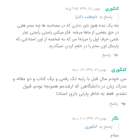
کنکوری
بهمن ۲۸, ۱۳۹۸ ۹:۵۶ ق٫ظ
پاسخ به
داوطلب دکترا
بله یک عده هنوز باور ندارن که در مصاحبه ها چه ستم هایی
در حق بعضی از ماها میشه. فکر میکنن راستی راستی عیار
علمی حرف اول را میزنه! من که به شخصه از اون استادایی که
پارسال اون ستم را در حقم کردن نمیگذرم.
پاسخ
کنکوری
بهمن ۲۷, ۱۳۹۸ ۱:۴۰ ب٫ظ
من خودم سال قبل با رتبه تک رقمی و یک کتاب و دو مقاله و
مدرک زبان در دانشگاهی که ارشدمم همونجا بودم، قبول
نشدم. فقط به خاطر پارتی بازی استادا
پاسخ
نگار
بهمن ۲۷, ۱۳۹۸ ۶:۰۰ ب٫ظ
پاسخ به
کنکوری
سلام