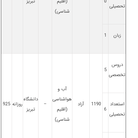
0
(اقلیم
تبریز
تحصیلی
شناسی)
زبان
1
دروس
5
تخصصی
آب و
هواشناسی
دانشگاه
استعداد
1190
آزاد
–
روزانه
925
6
(اقلیم
تبریز
تحصیلی
شناسی)