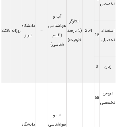
تخصصی
آب و
ایثارگر
هواشناسی
دانشگاه
استعداد
254
(5 درصد
–
روزانه
2238
15
(اقلیم
تبریز
تحصیلی
ظرفیت)
شناسی)
زبان
0
دروس
68
تخصصی
آب و
هواشناسی
دانشگاه