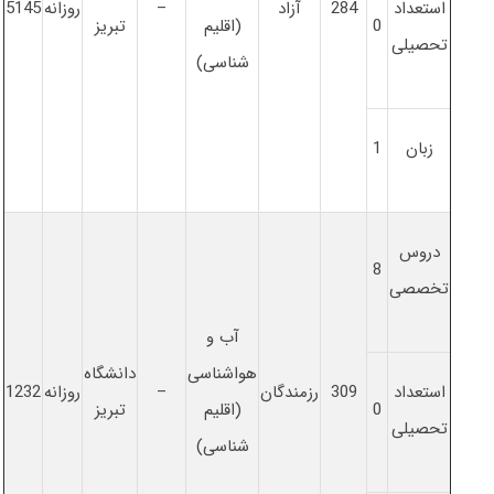
استعداد
284
آزاد
–
روزانه
5145
0
(اقلیم
تبریز
تحصیلی
شناسی)
زبان
1
دروس
8
تخصصی
آب و
هواشناسی
دانشگاه
استعداد
309
رزمندگان
–
روزانه
1232
0
(اقلیم
تبریز
تحصیلی
شناسی)