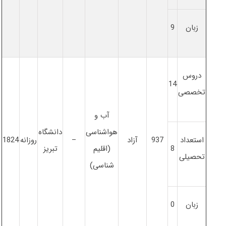
زبان
9
دروس
14
تخصصی
آب و
هواشناسی
دانشگاه
استعداد
937
آزاد
–
روزانه
1824
8
(اقلیم
تبریز
تحصیلی
شناسی)
زبان
0