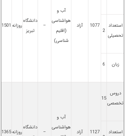
آب و
هواشناسی
دانشگاه
استعداد
1077
آزاد
–
روزانه
1501
2
(اقلیم
تبریز
تحصیلی
شناسی)
زبان
6
دروس
15
تخصصی
آب و
هواشناسی
دانشگاه
استعداد
1127
آزاد
–
روزانه
1365