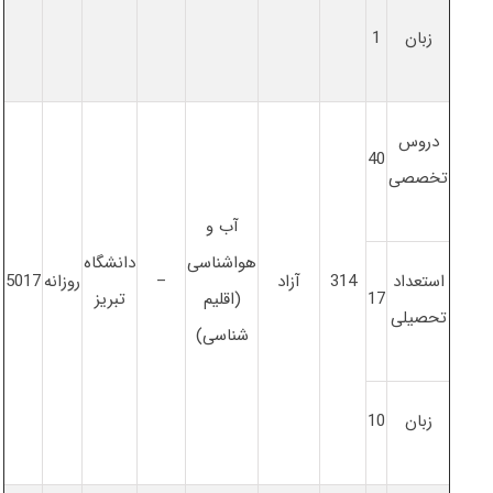
زبان
1
دروس
40
تخصصی
آب و
هواشناسی
دانشگاه
استعداد
314
آزاد
–
روزانه
5017
17
(اقلیم
تبریز
تحصیلی
شناسی)
زبان
10