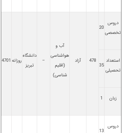
دروس
20
تخصصی
آب و
هواشناسی
دانشگاه
استعداد
478
آزاد
–
روزانه
4701
35
(اقلیم
تبریز
تحصیلی
شناسی)
زبان
1
دروس
13