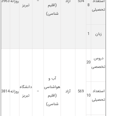
استعداد
534
آزاد
–
روزانه
3963
8
(اقلیم
تبریز
تحصیلی
شناسی)
زبان
1
دروس
20
تخصصی
آب و
هواشناسی
دانشگاه
استعداد
569
آزاد
–
روزانه
3814
10
(اقلیم
تبریز
تحصیلی
شناسی)