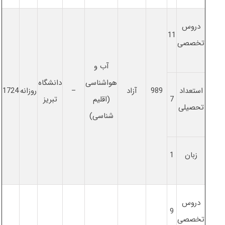
دروس
11
تخصصی
آب و
هواشناسی
دانشگاه
استعداد
989
آزاد
–
روزانه
1724
7
(اقلیم
تبریز
تحصیلی
شناسی)
زبان
1
دروس
9
تخصصی