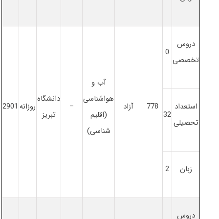
دروس
0
تخصصی
آب و
هواشناسی
دانشگاه
استعداد
778
آزاد
–
روزانه
2901
32
(اقلیم
تبریز
تحصیلی
شناسی)
زبان
2
دروس