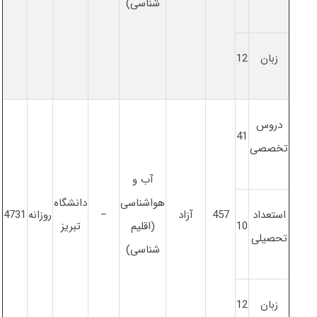
شناسی)
زبان
12
دروس
41
تخصصی
آب و
هواشناسی
دانشگاه
استعداد
457
آزاد
–
روزانه
4731
10
(اقلیم
تبریز
تحصیلی
شناسی)
زبان
12