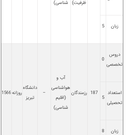
ظرفیت)
شناسی)
زبان
5
دروس
0
تخصصی
آب و
هواشناسی
دانشگاه
استعداد
187
رزمندگان
–
روزانه
1566
5
(اقلیم
تبریز
تحصیلی
شناسی)
زبان
8