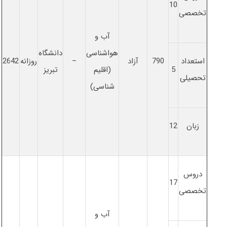
10
تخصصی
آب و
هواشناسی
دانشگاه
استعداد
790
آزاد
–
روزانه
2642
5
(اقلیم
تبریز
تحصیلی
شناسی)
زبان
12
دروس
17
تخصصی
آب و