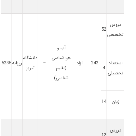
دروس
52
تخصصی
آب و
هواشناسی
دانشگاه
استعداد
242
آزاد
–
روزانه
5235
4
(اقلیم
تبریز
تحصیلی
شناسی)
زبان
14
دروس
12