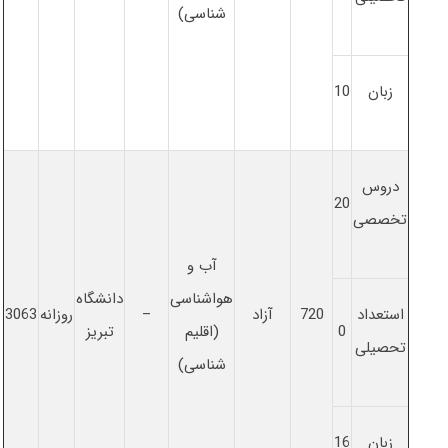
شناسی)
زبان
10
دروس
20
تخصصی
آب و
هواشناسی
دانشگاه
استعداد
720
آزاد
–
روزانه
3063
0
(اقلیم
تبریز
تحصیلی
شناسی)
زبان
16