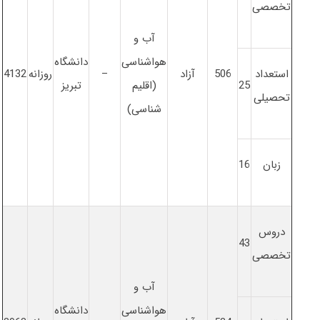
تخصصی
آب و
هواشناسی
دانشگاه
استعداد
506
آزاد
–
روزانه
4132
25
(اقلیم
تبریز
تحصیلی
شناسی)
زبان
16
دروس
43
تخصصی
آب و
هواشناسی
دانشگاه