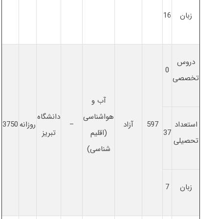
زبان
16
دروس
0
تخصصی
آب و
هواشناسی
دانشگاه
استعداد
597
آزاد
–
روزانه
3750
37
(اقلیم
تبریز
تحصیلی
شناسی)
زبان
7