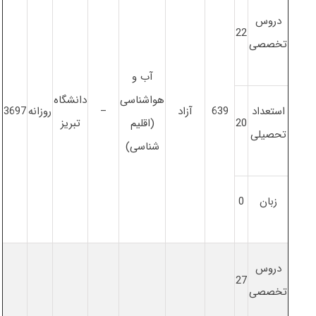
دروس
22
تخصصی
آب و
هواشناسی
دانشگاه
استعداد
639
آزاد
–
روزانه
3697
20
(اقلیم
تبریز
تحصیلی
شناسی)
زبان
0
دروس
27
تخصصی