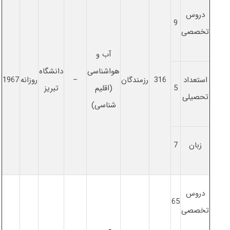
دروس
9
تخصصی
آب و
هواشناسی
دانشگاه
استعداد
316
رزمندگان
–
روزانه
1967
5
(اقلیم
تبریز
تحصیلی
شناسی)
زبان
7
دروس
65
تخصصی