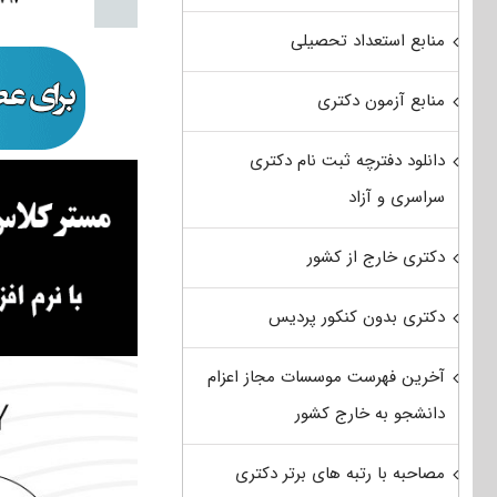
منابع استعداد تحصیلی
منابع آزمون دکتری
دانلود دفترچه ثبت نام دکتری
سراسری و آزاد
دکتری خارج از کشور
دکتری بدون کنکور پردیس
آخرین فهرست موسسات مجاز اعزام
دانشجو به خارج کشور
مصاحبه با رتبه های برتر دکتری