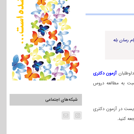
م رسان بله
اوطلبان
آزمون دکتری
بت به مطالعه دروس
شبکه‌های اجتماعی
یست در آزمون دکتری
عه کنید.