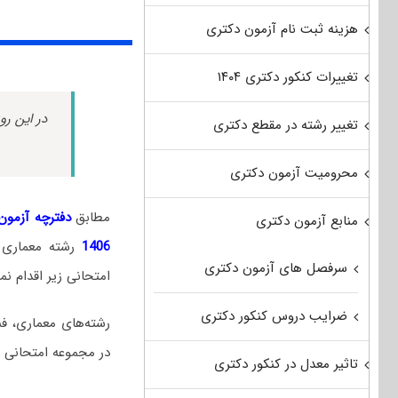
هزینه ثبت نام آزمون دکتری
تغییرات کنکور دکتری ۱۴۰۴
در این رو
تغییر رشته در مقطع دکتری
محرومیت آزمون دکتری
مطابق
دفترچه آزمون د
منابع آزمون دکتری
1406
رشته معماری
سرفصل های آزمون دکتری
امتحانی زیر اقدام نما
ضرایب دروس کنکور دکتری
رشته‌های معماری، ف
در مجموعه امتحانی م
تاثیر معدل در کنکور دکتری