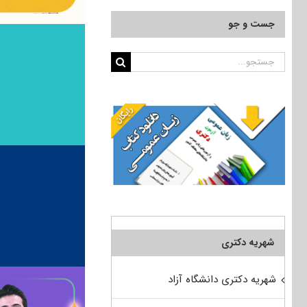
جست و جو
جستجو
برای:
شهریه دکتری
شهریه دکتری دانشگاه آزاد