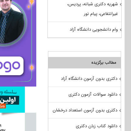
شهریه دکتری شبانه، پردیس،
غیرانتفاعی، پیام نور
وام دانشجویی دانشگاه آزاد
مطالب برگزیده
دکتری بدون آزمون دانشگاه آزاد
دانلود سوالات آزمون دکتری
دکتری بدون آزمون استعداد درخشان
دانلود کتاب زبان دکتری