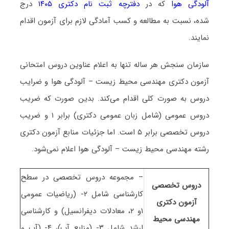
آلودگی هوا
که در
دفترچه ثبت نام دکتری ۱۴۰۵
درج
شده، نسبت به مطالعه و کسب آمادگی لازم برای آزمون اقدام
نمایند.
سازمان سنجش هر ساله تنها به اعلام عناوین دروس امتحانی
آزمون دکتری مهندسی محیط زیست – آلودگی هوا و ضرایب
دروس به صورت کلی اقدام می‌کند. بدین صورت که ضریب
دروس عمومی (شامل زبان عمومی دکتری) برابر ۱ و ضریب
دروس تخصصی برابر ۵ است. اما جزئیات منابع آزمون دکتری
رشته مهندسی محیط زیست – آلودگی هوا اعلام نمی‌شود.
– مجموعه دروس تخصصی در سطح
دروس تخصصی
کارشناسی شامل ۲- (ریاضیات عمومی
آزمون دکتری
۱و ۲، معادلات دیفرانسیل) و کارشناسی
مهندسی محیط
ارشد شامل ۳- (منابع آب)، ۴- (آب و