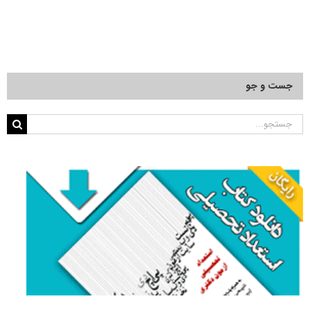
جست و جو
جستجو
برای: