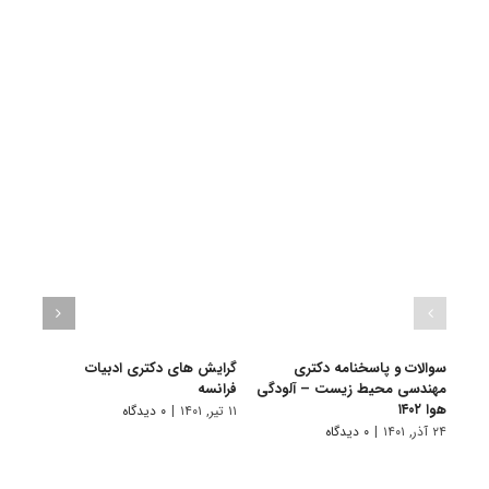
سوالات و پاسخنامه دکتری
گرایش های دکتری ادبیات
گرای
مهندسی محیط زیست – آلودگی
فراﻧﺴﻪ
باستا
هوا ۱۴۰۲
۱۱ تیر, ۱۴۰۱
|
۰ دیدگاه
۱۱ تیر, ۱۴۰۱
۲۴ آذر, ۱۴۰۱
|
۰ دیدگاه