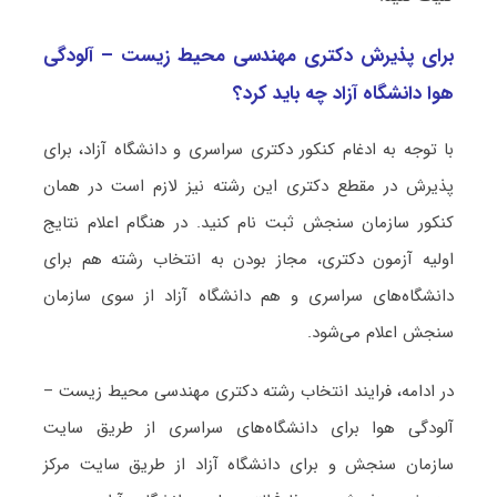
برای پذیرش دکتری مهندسی محیط زیست – آلودگی
هوا دانشگاه آزاد چه باید کرد؟
با توجه به ادغام کنکور دکتری سراسری و دانشگاه آزاد، برای
پذیرش در مقطع دکتری این رشته نیز لازم است در همان
کنکور سازمان سنجش ثبت نام کنید. در هنگام اعلام نتایج
اولیه آزمون دکتری، مجاز بودن به انتخاب رشته هم برای
دانشگاه‌های سراسری و هم دانشگاه آزاد از سوی سازمان
سنجش اعلام می‌شود.
در ادامه، فرایند انتخاب رشته دکتری مهندسی محیط زیست –
آلودگی هوا برای دانشگاه‌های سراسری از طریق سایت
سازمان سنجش و برای دانشگاه آزاد از طریق سایت مرکز