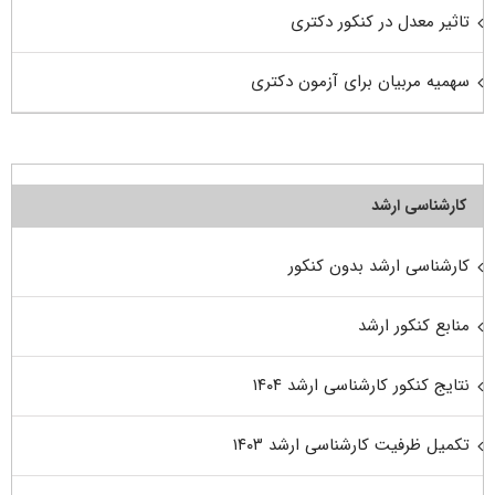
تاثیر معدل در کنکور دکتری
سهمیه مربیان برای آزمون دکتری
کارشناسی ارشد
کارشناسی ارشد بدون کنکور
منابع کنکور ارشد
نتایج کنکور کارشناسی ارشد ۱۴۰۴
تکمیل ظرفیت کارشناسی ارشد ۱۴۰۳