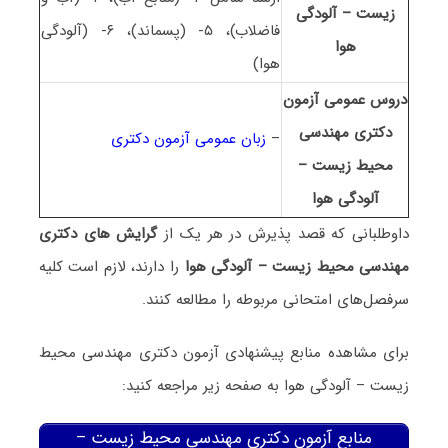
زیست – آلودگی
فاضلاب)، ۵- (پسماند)، ۶- (آلودگی
هوا
هوا)
دروس عمومی آزمون
دکتری مهندسی
–
زبان عمومی آزمون دکتری
محیط زیست –
آلودگی هوا
داوطلبانی که قصد پذیرش در هر یک از
گرایش های دکتری
مهندسی محیط زیست – آلودگی هوا
را دارند، لازم است کلیه
سرفصل‌های امتحانی مربوطه را مطالعه کنند.
برای مشاهده منابع پیشنهادی آزمون دکتری مهندسی محیط
زیست – آلودگی هوا به صفحه زیر مراجعه کنید:
منابع آزمون دکتری مهندسی محیط زیست –