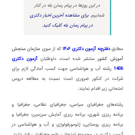
در این روزها در پیام رسان بله در کنار
شماییم.
برای مشاهده آخرین اخبار دکتری
در پیام رسان بله کلیک کنید.
مطابق
دفترچه آزمون دکتری ۱۴۰۶
که از سوی
سازمان سنجش
آموزش کشور
منتشر شده است، داوطلبان
آزمون دکتری
1406
رشته آب و هواشناسی جهت کسب آمادگی لازم برای
شرکت در کنکور ضروری است نسبت به مطالعه دروس
امتحانی زیر اقدام نمایند:
رشته‌های جغرافیای سیاسی، جغرافیای نظامی، جغرافیا و
برنامه ریزی شهری، برنامه ریزی آمایش سرزمین، جغرافیا و
برنامه ریزی روستایی، ژئومورفولوژی و آب و هواشناسی در
آزمون دکتری در مجموعه امتحانی علوم جغرافیایی قرار دارند.