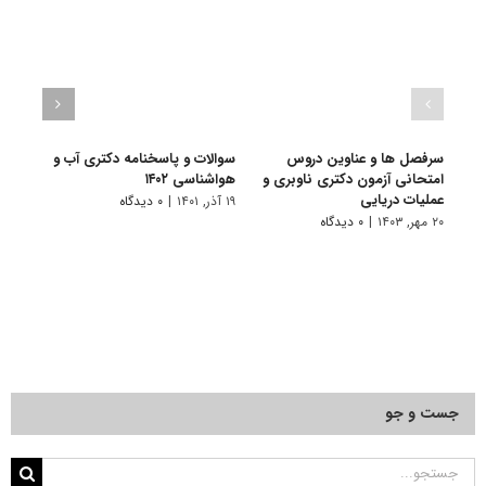
سرفصل ها و عناوین دروس
سوالات و پاسخنامه دکتری آب و
گرای
امتحانی آزمون دکتری ناوبری و
هواشناسی ۱۴۰۲
ﻫﻮاﺷ
عملیات دریایی
۱۹ آذر, ۱۴۰۱
|
۰ دیدگاه
۵ فروردین, ۱۴۰۱
۲۰ مهر, ۱۴۰۳
|
۰ دیدگاه
جست و جو
جستجو