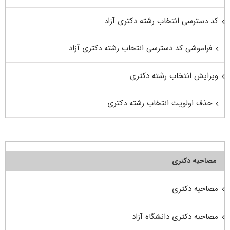
کد دسترسی انتخاب رشته دکتری آزاد
فراموشی کد دسترسی انتخاب رشته دکتری آزاد
ویرایش انتخاب رشته دکتری
حذف اولویت انتخاب رشته دکتری
مصاحبه دکتری
مصاحبه دکتری
مصاحبه دکتری دانشگاه آزاد