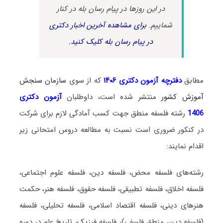
در این روزها در پیام رسان بله در کنار
شماییم.
برای مشاهده آخرین اخبار دکتری
در پیام رسان بله کلیک کنید.
مطابق
دفترچه آزمون دکتری ۱۴۰۶
که از سوی
سازمان سنجش
آموزش کشور
منتشر شده است، داوطلبان
آزمون دکتری
1406
رشته فلسفه منطق جهت کسب آمادگی لازم برای شرکت
در کنکور ضروری است نسبت به مطالعه دروس امتحانی زیر
اقدام نمایند:
رشته‌های فلسفه محض، فلسفه دین، فلسفه علوم اجتماعی،
فلسفه اخلاق، فلسفه تطبیقی، فلسفه حقوق، فلسفه هنر، حکمت
هنرهای دینی، فلسفه اقتصاد اسلامی، فلسفه تحلیلی، فلسفه
(فلسفه دین، منطق فلسفی)، فلسفه فیزیک، تاریخ علم در دوره