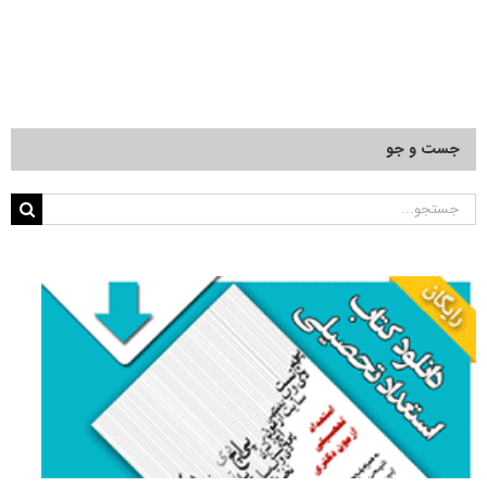
جست و جو
جستجو
برای: