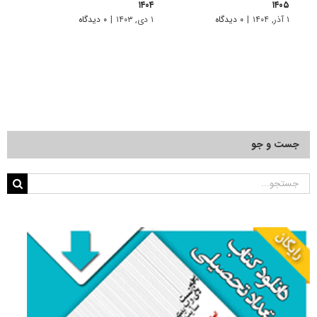
۱۴۰۵
۱۴۰۴
عملیا
۱ آذر, ۱۴۰۴
|
۰ دیدگاه
۱ دی, ۱۴۰۳
|
۰ دیدگاه
۲۰ مهر, ۱۴۰۳
جست و جو
جستجو
برای: