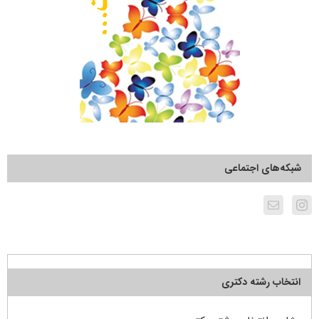
شبکه‌های اجتماعی
انتخاب رشته دکتری