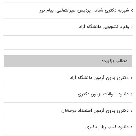
شهریه دکتری شبانه، پردیس، غیرانتفاعی، پیام نور
وام دانشجویی دانشگاه آزاد
مطالب برگزیده
دکتری بدون آزمون دانشگاه آزاد
دانلود سوالات آزمون دکتری
دکتری بدون آزمون استعداد درخشان
دانلود کتاب زبان دکتری