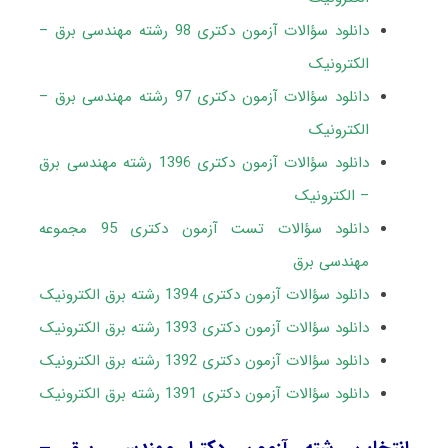
دانلود سؤالات آزمون دکتری 98 رشته مهندسی برق –
الکترونیک
دانلود سؤالات آزمون دکتری 97 رشته مهندسی برق –
الکترونیک
دانلود سؤالات آزمون دکتری 1396 رشته مهندسی برق
– الکترونیک
دانلود سؤالات تست آزمون دکتری 95 مجموعه
مهندسی برق
دانلود سؤالات آزمون دکتری 1394 رشته برق الکترونیک
دانلود سؤالات آزمون دکتری 1393 رشته برق الکترونیک
دانلود سؤالات آزمون دکتری 1392 رشته برق الکترونیک
دانلود سؤالات آزمون دکتری 1391 رشته برق الکترونیک