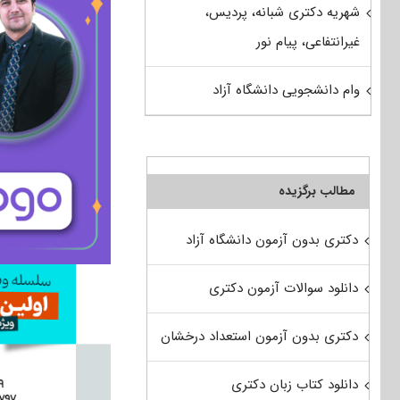
شهریه دکتری شبانه، پردیس،
غیرانتفاعی، پیام نور
وام دانشجویی دانشگاه آزاد
مطالب برگزیده
دکتری بدون آزمون دانشگاه آزاد
دانلود سوالات آزمون دکتری
دکتری بدون آزمون استعداد درخشان
دانلود کتاب زبان دکتری