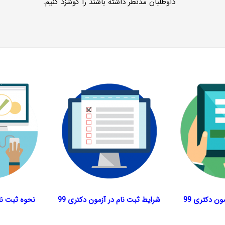
داوطلبان مدنظر داشته باشند را گوشزد کنیم.
ون دکتری 99
شرایط ثبت نام در آزمون دکتری 99
نحوه ثبت نام