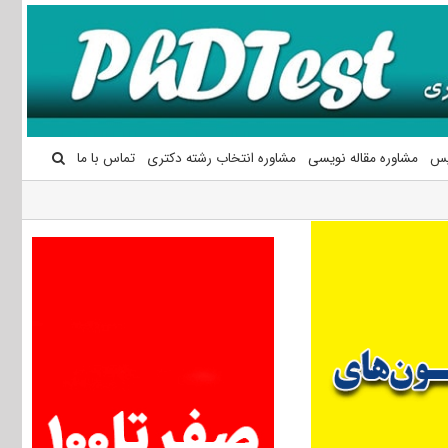
یس
مشاوره مقاله نویسی
مشاوره انتخاب رشته دکتری
تماس با ما