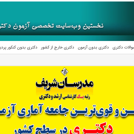
والات دکتری
دکتری بدون آزمون
دکتری خارج از کشور
دکتری بدون کنکور پرد