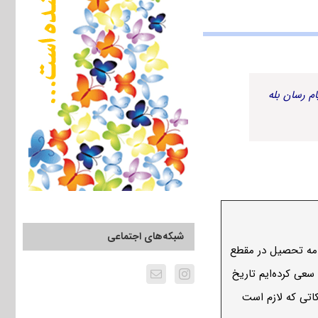
م رسان بله
شبکه‌های اجتماعی
امه تحصیل در مقطع
سعی کرده‌ایم تاریخ
یم و نکاتی که لازم است