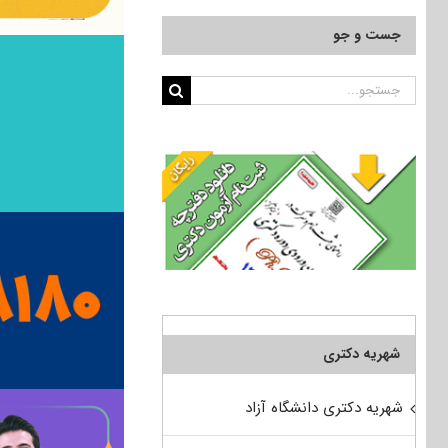
جست و جو
جستجو
برای:
شهریه دکتری
شهریه دکتری دانشگاه آزاد